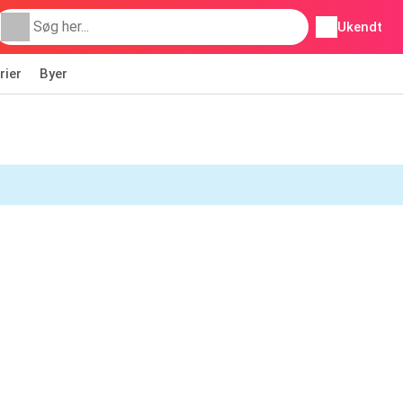
Ukendt
rier
Byer