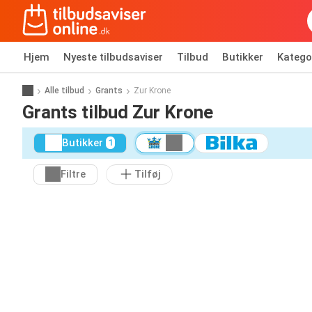
Hjem
Nyeste tilbudsaviser
Tilbud
Butikker
Katego
Alle tilbud
Grants
Zur Krone
Grants tilbud Zur Krone
Butikker
1
Filtre
Tilføj