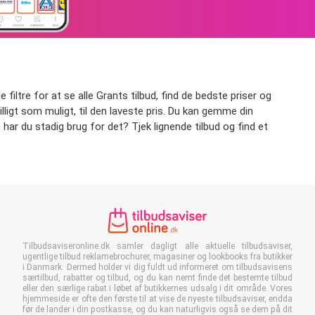
 filtre for at se alle Grants tilbud, find de bedste priser og
billigt som muligt, til den laveste pris. Du kan gemme din
 har du stadig brug for det? Tjek lignende tilbud og find et
Tilbudsaviseronline.dk samler dagligt alle aktuelle tilbudsaviser,
ugentlige tilbud reklamebrochurer, magasiner og lookbooks fra butikker
i Danmark. Dermed holder vi dig fuldt ud informeret om tilbudsavisens
særtilbud, rabatter og tilbud, og du kan nemt finde det bestemte tilbud
eller den særlige rabat i løbet af butikkernes udsalg i dit område. Vores
hjemmeside er ofte den første til at vise de nyeste tilbudsaviser, endda
før de lander i din postkasse, og du kan naturligvis også se dem på dit