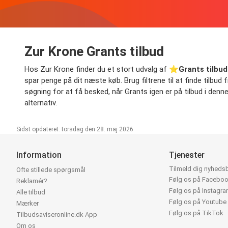
Zur Krone Grants tilbud
Hos Zur Krone finder du et stort udvalg af ⭐️
Grants tilbud
spar penge på dit næste køb. Brug filtrene til at finde tilbud 
søgning for at få besked, når Grants igen er på tilbud i denne
alternativ.
Sidst opdateret: torsdag den 28. maj 2026
Information
Tjenester
Tilmeld dig nyheds
Ofte stillede spørgsmål
Følg os på Facebo
Reklamér?
Følg os på Instagr
Alle tilbud
Følg os på Youtube
Mærker
Følg os på TikTok
Tilbudsaviseronline.dk App
Om os