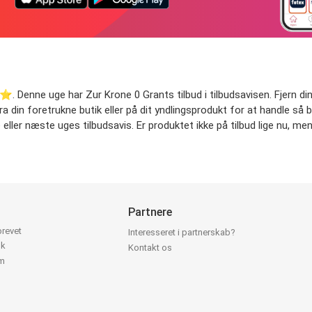
⭐️. Denne uge har Zur Krone 0 Grants tilbud i tilbudsavisen. Fjern dine
fra din foretrukne butik eller på dit yndlingsprodukt for at handle så 
 eller næste uges tilbudsavis. Er produktet ikke på tilbud lige nu, men
Partnere
brevet
Interesseret i partnerskab?
ok
Kontakt os
am