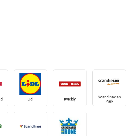
Scandinavian
nd
Lidl
Kvickly
Park