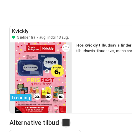
Kvickly
Gælder fra 7 aug. indtil 13 aug.
Hos Kvickly tilbudsavis finde
tilbudsavis tilbudsavis, mens a
Trending
Alternative tilbud