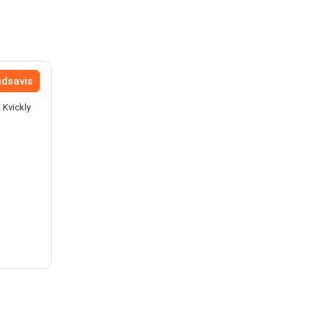
udsavis
 Kvickly