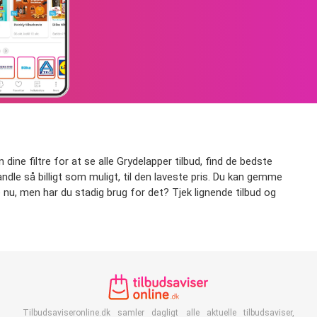
 dine filtre for at se alle Grydelapper tilbud, find de bedste
handle så billigt som muligt, til den laveste pris. Du kan gemme
ge nu, men har du stadig brug for det? Tjek lignende tilbud og
Tilbudsaviseronline.dk samler dagligt alle aktuelle tilbudsaviser,