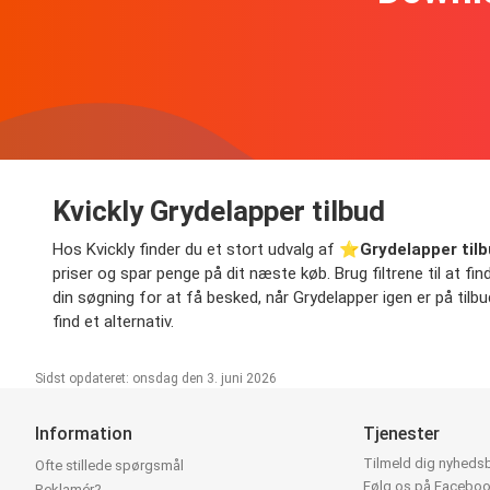
Kvickly Grydelapper tilbud
Hos Kvickly finder du et stort udvalg af ⭐️
Grydelapper til
priser og spar penge på dit næste køb. Brug filtrene til at fin
din søgning for at få besked, når Grydelapper igen er på tilbu
find et alternativ.
Sidst opdateret: onsdag den 3. juni 2026
Information
Tjenester
Tilmeld dig nyheds
Ofte stillede spørgsmål
Følg os på Facebo
Reklamér?