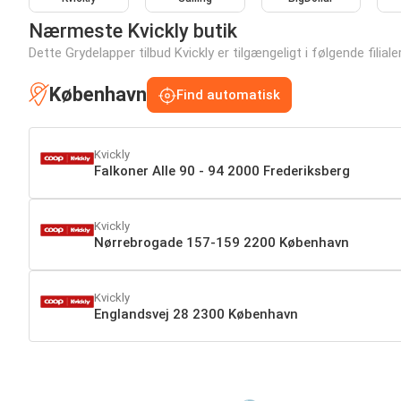
Nærmeste Kvickly butik
Dette Grydelapper tilbud Kvickly er tilgængeligt i følgende filiale
København
Find automatisk
Kvickly
Falkoner Alle 90 - 94 2000 Frederiksberg
Kvickly
Nørrebrogade 157-159 2200 København
Kvickly
Englandsvej 28 2300 København