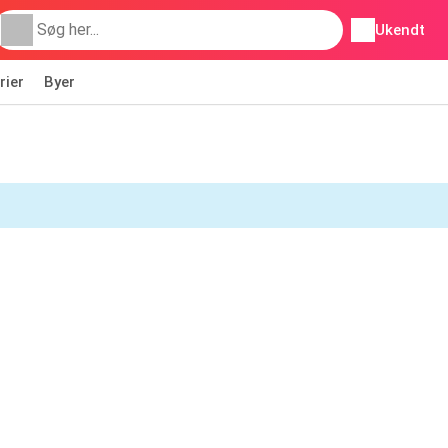
Ukendt
rier
Byer