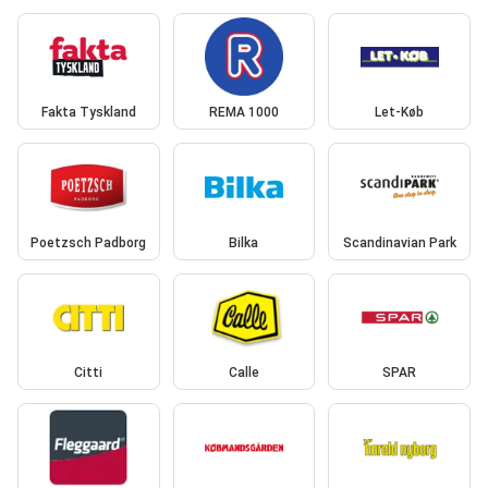
Fakta Tyskland
REMA 1000
Let-Køb
Poetzsch Padborg
Bilka
Scandinavian Park
Citti
Calle
SPAR