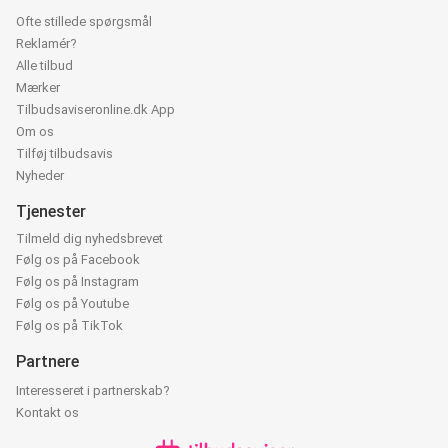
Ofte stillede spørgsmål
Reklamér?
Alle tilbud
Mærker
Tilbudsaviseronline.dk App
Om os
Tilføj tilbudsavis
Nyheder
Tjenester
Tilmeld dig nyhedsbrevet
Følg os på Facebook
Følg os på Instagram
Følg os på Youtube
Følg os på TikTok
Partnere
Interesseret i partnerskab?
Kontakt os