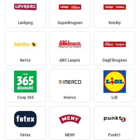
Løvbjerg
SuperBrugsen
Kvickly
Netto
ABC Lavpris
Dagli'Brugsen
Coop 365
Imerco
Lidl
Føtex
MENY
Punkt1