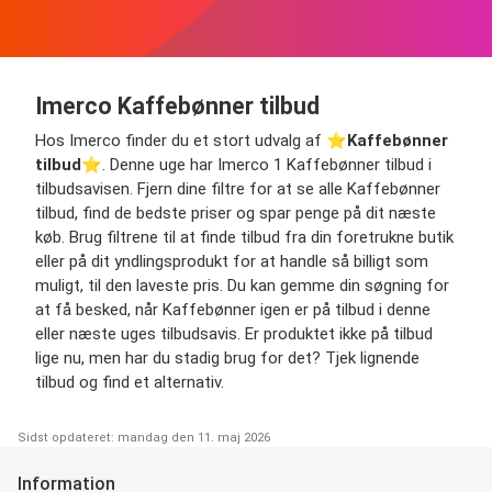
Imerco Kaffebønner tilbud
Hos Imerco finder du et stort udvalg af ⭐️
Kaffebønner
tilbud
⭐️. Denne uge har Imerco 1 Kaffebønner tilbud i
tilbudsavisen. Fjern dine filtre for at se alle Kaffebønner
tilbud, find de bedste priser og spar penge på dit næste
køb. Brug filtrene til at finde tilbud fra din foretrukne butik
eller på dit yndlingsprodukt for at handle så billigt som
muligt, til den laveste pris. Du kan gemme din søgning for
at få besked, når Kaffebønner igen er på tilbud i denne
eller næste uges tilbudsavis. Er produktet ikke på tilbud
lige nu, men har du stadig brug for det? Tjek lignende
tilbud og find et alternativ.
Sidst opdateret: mandag den 11. maj 2026
Information