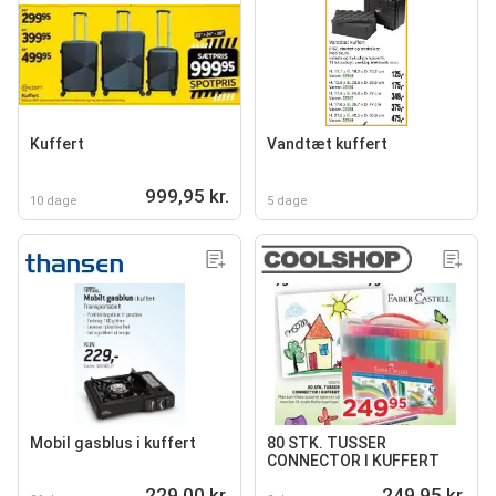
Kuffert
Vandtæt kuffert
999,95 kr.
10 dage
5 dage
Mobil gasblus i kuffert
80 STK. TUSSER
CONNECTOR I KUFFERT
229,00 kr.
249,95 kr.