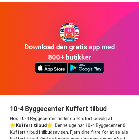
Download den gratis app med
800+ butikker
10-4 Byggecenter Kuffert tilbud
Hos 10-4 Byggecenter finder du et stort udvalg af
⭐️
Kuffert tilbud
⭐️. Denne uge har 10-4 Byggecenter 0
Kuffert tilbud i tilbudsavisen. Fjern dine filtre for at se alle
Kuffert tilbud, find de bedste priser og spar penge på dit