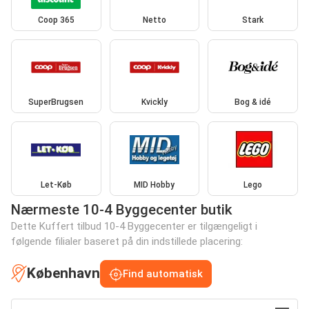
Coop 365
Netto
Stark
SuperBrugsen
Kvickly
Bog & idé
Let-Køb
MID Hobby
Lego
Nærmeste 10-4 Byggecenter butik
Dette Kuffert tilbud 10-4 Byggecenter er tilgængeligt i
følgende filialer baseret på din indstillede placering:
København
Find automatisk