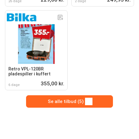
26 dage
2 dage
Retro VPL-120BR
pladespiller i kuffert
355,00 kr.
6 dage
Se alle tilbud (5)