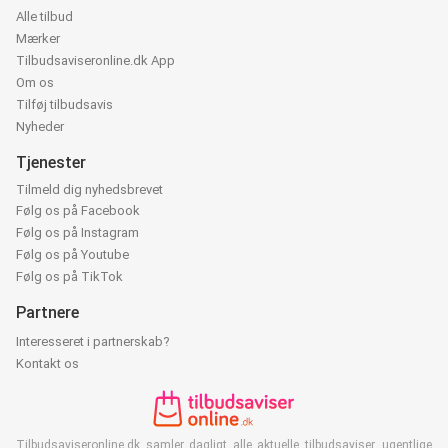
Alle tilbud
Mærker
Tilbudsaviseronline.dk App
Om os
Tilføj tilbudsavis
Nyheder
Tjenester
Tilmeld dig nyhedsbrevet
Følg os på Facebook
Følg os på Instagram
Følg os på Youtube
Følg os på TikTok
Partnere
Interesseret i partnerskab?
Kontakt os
Tilbudsaviseronline.dk samler dagligt alle aktuelle tilbudsaviser, ugentlige