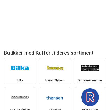
Butikker med Kuffert i deres sortiment
Bilka
Harald Nyborg
Din Isenkræmmer
KiDS Coolshop
Thansen
REMA 1000