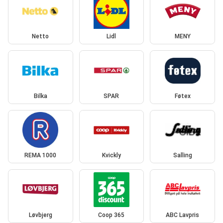
Netto
Lidl
MENY
Bilka
SPAR
Føtex
REMA 1000
Kvickly
Salling
Løvbjerg
Coop 365
ABC Lavpris