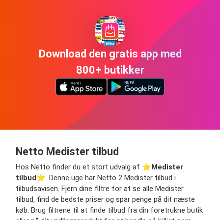
Download den gratis app med
800+ butikker
Netto Medister tilbud
Hos Netto finder du et stort udvalg af ⭐️
Medister
tilbud
⭐️. Denne uge har Netto 2 Medister tilbud i
tilbudsavisen. Fjern dine filtre for at se alle Medister
tilbud, find de bedste priser og spar penge på dit næste
køb. Brug filtrene til at finde tilbud fra din foretrukne butik