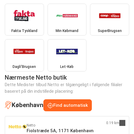
Fakta Tyskland
Min Købmand
SuperBrugsen
Dagli'Brugsen
Let-Køb
Nærmeste Netto butik
Dette Medister tilbud Netto er tilgængeligt i følgende filialer
baseret på din indstillede placering:
København
Find automatisk
0.19 km
Netto
Fiolstræde 5A, 1171 København