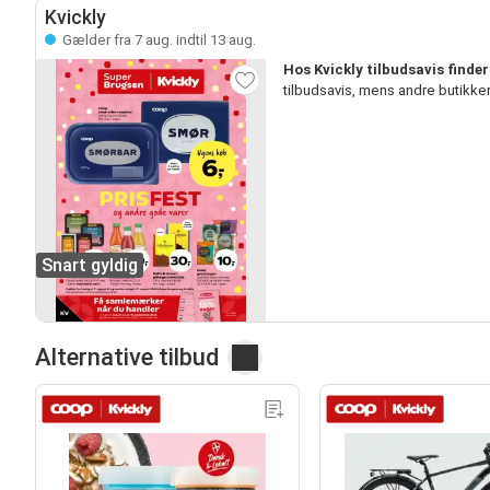
Kvickly
Gælder fra 7 aug. indtil 13 aug.
Hos Kvickly tilbudsavis finde
tilbudsavis, mens andre butikk
Snart gyldig
Alternative tilbud