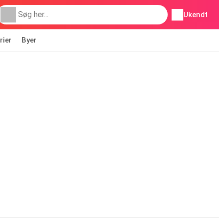
Ukendt
rier
Byer