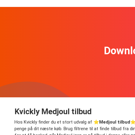
Downl
Kvickly Medjoul tilbud
Hos Kvickly finder du et stort udvalg af ⭐️
Medjoul tilbud
⭐️
penge på dit næste køb. Brug filtrene til at finde tilbud fra d