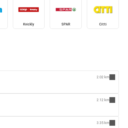
Kvickly
SPAR
Citti
2.02 km
2.12 km
3.35 km