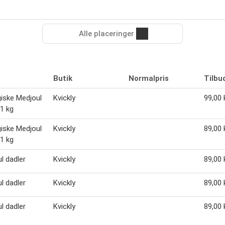
Alle placeringer
Butik
Normalpris
Tilbu
iske Medjoul
Kvickly
99,00 k
 1 kg
iske Medjoul
Kvickly
89,00 k
 1 kg
l dadler
Kvickly
89,00 k
l dadler
Kvickly
89,00 k
l dadler
Kvickly
89,00 k