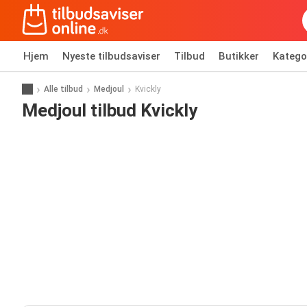
Hjem
Nyeste tilbudsaviser
Tilbud
Butikker
Katego
Alle tilbud
Medjoul
Kvickly
Medjoul tilbud Kvickly