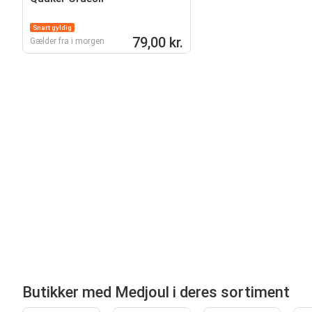
Snart gyldig
79,00 kr.
Gælder fra i morgen
Butikker med Medjoul i deres sortiment