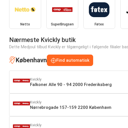
Netto
SuperBrugsen
Føtex
Nærmeste Kvickly butik
Dette Medjoul tilbud Kvickly er tilgængeligt i følgende filialer ba
København
Find automatisk
Kvickly
Falkoner Alle 90 - 94 2000 Frederiksberg
Kvickly
Nørrebrogade 157-159 2200 København
Kvickly