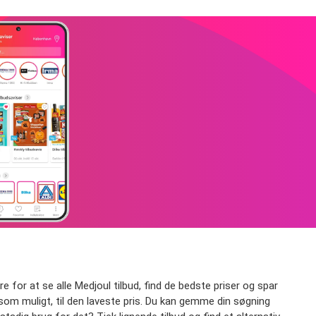
tre for at se alle Medjoul tilbud, find de bedste priser og spar
gt som muligt, til den laveste pris. Du kan gemme din søgning