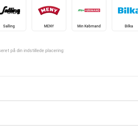
Salling
MENY
Min Købmand
Bilka
seret på din indstillede placering: