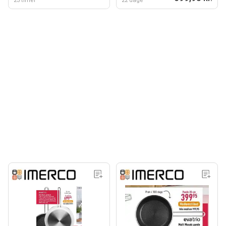
23 timer
22 dage