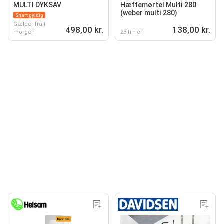
MULTI DYKSAV
Hæftemørtel Multi 280
(weber multi 280)
Snart gyldig
Gælder fra i
498,00 kr.
138,00 kr.
morgen
23 timer