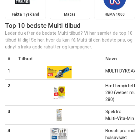
Fakta Tyskland
Matas
REMA 1000
Top 10 bedste Multi tilbud
Leder du efter de bedste Multi tilbud? Vi har samlet de top 10
tilbud til dig! Se her, hvor du kan få Multi til den bedste pris, og
udnyt straks gode rabatter og kampagner.
#
Tilbud
Navn
1
MULTI DYKSAV
2
Hæftemørtel Mul
280 (weber multi
280)
3
Spektro
Multi‑Vita‑Min
4
Bosch pro multi
hulsavsæt