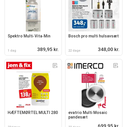
Spektro Multi‑Vita‑Min
Bosch pro multi hulsavsæt
389,95 kr.
348,00 kr.
1 dag
22 dage
HÆFTEMØRTEL MULTI 280
evatrio Multi Mosaic
pandesæt
699,95 kr.