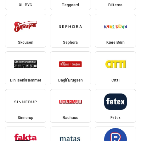
XL-BYG
Fleggaard
Biltema
Skousen
Sephora
Kære Børn
Din Isenkræmmer
Dagli'Brugsen
Citti
Sinnerup
Bauhaus
Føtex