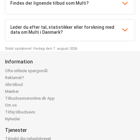
Findes der lignende tilbud som Multi?
Leder du efter tal, statistikker eller forskning med
data om Multi i Danmark?
Sidst opdateret: fredag den 7. august 2026
Information
Ofte stillede spørgsmål
Reklamér?
Alle tilbud
Mærker
Tilbudsaviseronline.dk App
Om os
Tilføj tilbudsavis
Nyheder
Tjenester
Tilmeld dig nyhedsbrevet