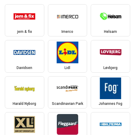
jem & fix
Imerco
Helsam
Davidsen
Lidl
Løvbjerg
Harald Nyborg
Scandinavian Park
Johannes Fog