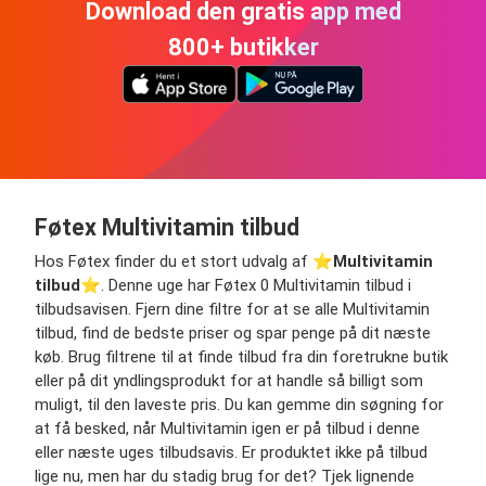
Download den gratis app med
800+ butikker
Føtex Multivitamin tilbud
Hos Føtex finder du et stort udvalg af ⭐️
Multivitamin
tilbud
⭐️. Denne uge har Føtex 0 Multivitamin tilbud i
tilbudsavisen. Fjern dine filtre for at se alle Multivitamin
tilbud, find de bedste priser og spar penge på dit næste
køb. Brug filtrene til at finde tilbud fra din foretrukne butik
eller på dit yndlingsprodukt for at handle så billigt som
muligt, til den laveste pris. Du kan gemme din søgning for
at få besked, når Multivitamin igen er på tilbud i denne
eller næste uges tilbudsavis. Er produktet ikke på tilbud
lige nu, men har du stadig brug for det? Tjek lignende