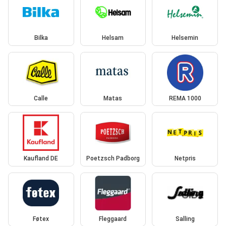
Bilka
Helsam
Helsemin
Calle
Matas
REMA 1000
Kaufland DE
Poetzsch Padborg
Netpris
Føtex
Fleggaard
Salling