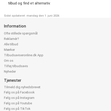
tilbud og find et alternativ.
Sidst opdateret: mandag den 1. juni 2026
Information
Ofte stillede spørgsmål
Reklamér?
Alle tilbud
Mærker
Tilbudsaviseronline.dk App
Om os
Tilføj tilbudsavis
Nyheder
Tjenester
Tilmeld dig nyhedsbrevet
Følg os på Facebook
Følg os på Instagram
Følg os på Youtube
Følg os på TikTok