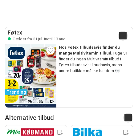
Føtex
Gælder fra 31 jul. indtil 13 aug.
Hos Føtex tilbudsavis finder du
mange Multivitamin tilbud.
I uge 31
finder du ingen Multivitamin tilbud i
Føtex tilbudsavis tilbudsavis, mens
andre butikker måske har dem.👀
Trending
Alternative tilbud