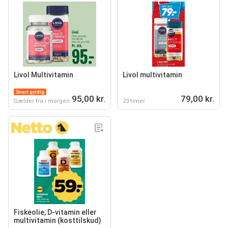
Livol Multivitamin
Livol multivitamin
Snart gyldig
95,00 kr.
79,00 kr.
Gælder fra i morgen
23 timer
Fiskeolie, D-vitamin eller
multivitamin (kosttilskud)