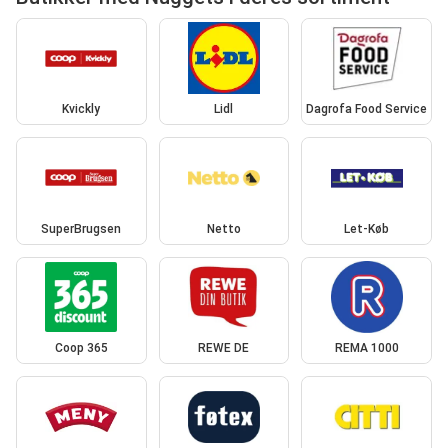
Kvickly
Lidl
Dagrofa Food Service
SuperBrugsen
Netto
Let-Køb
Coop 365
REWE DE
REMA 1000