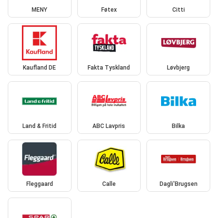
MENY
Føtex
Citti
Kaufland DE
Fakta Tyskland
Løvbjerg
Land & Fritid
ABC Lavpris
Bilka
Fleggaard
Calle
Dagli'Brugsen