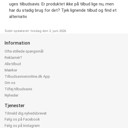
uges tilbudsavis. Er produktet ikke på tilbud lige nu, men
har du stadig brug for det? Tjek lignende tilbud og find et
alternativ.
Sidst opdateret: tirsdag den 2. juni 2026
Information
Ofte stillede spørgsmål
Reklamér?
Alle tilbud
Mærker
Tilbudsaviseronline.dk App
Om os
Tilføj tilbudsavis
Nyheder
Tjenester
Tilmeld dig nyhedsbrevet
Følg os på Facebook
Følg os på Instagram