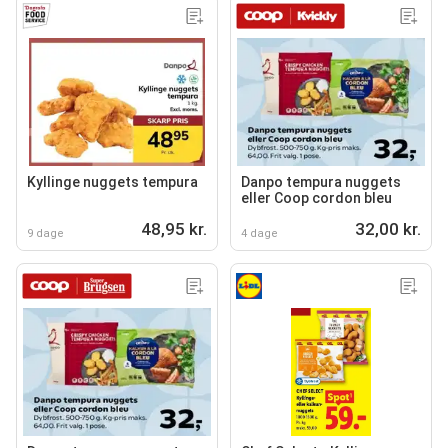
Kyllinge nuggets tempura
Danpo tempura nuggets
eller Coop cordon bleu
48,95 kr.
32,00 kr.
9 dage
4 dage