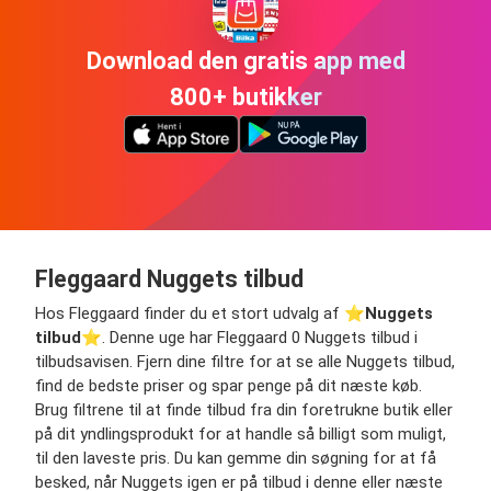
Download den gratis app med
800+ butikker
Fleggaard Nuggets tilbud
Hos Fleggaard finder du et stort udvalg af ⭐️
Nuggets
tilbud
⭐️. Denne uge har Fleggaard 0 Nuggets tilbud i
tilbudsavisen. Fjern dine filtre for at se alle Nuggets tilbud,
find de bedste priser og spar penge på dit næste køb.
Brug filtrene til at finde tilbud fra din foretrukne butik eller
på dit yndlingsprodukt for at handle så billigt som muligt,
til den laveste pris. Du kan gemme din søgning for at få
besked, når Nuggets igen er på tilbud i denne eller næste