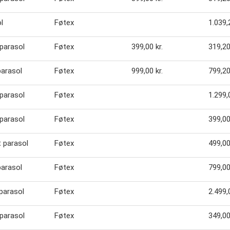
l
Føtex
1.039,2
parasol
Føtex
399,00 kr.
319,20
parasol
Føtex
999,00 kr.
799,20
parasol
Føtex
1.299,0
parasol
Føtex
399,00
 parasol
Føtex
499,00
parasol
Føtex
799,00
parasol
Føtex
2.499,0
parasol
Føtex
349,00