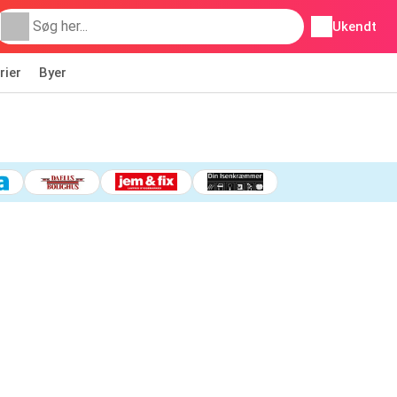
Ukendt
rier
Byer