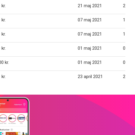
 kr.
21 maj 2021
27 ma
 kr.
07 maj 2021
13 ma
 kr.
07 maj 2021
13 ma
 kr.
01 maj 2021
06 ma
0 kr.
01 maj 2021
06 ma
 kr.
23 april 2021
29 apr