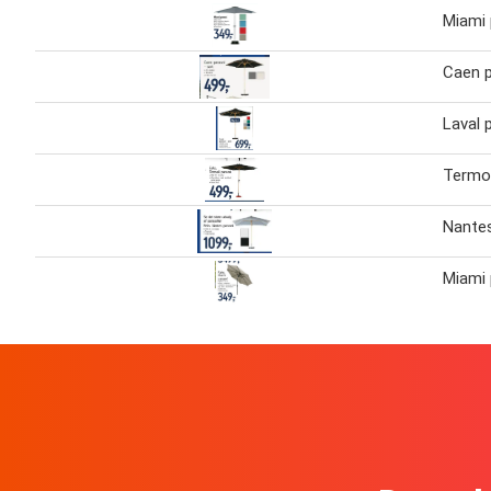
Miami 
Caen p
Laval 
Termol
Nantes
Miami 