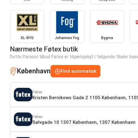
XL-BYG
Johannes Fog
Bygma
Nærmeste Føtex butik
Dette Parasol tilbud Føtex er tilgængeligt i følgende filialer base
København
Find automatisk
Føtex
Kristen Bernikows Gade 2 1105 København, 11
Føtex
Sølvgade 10 1307 København, 1307 København