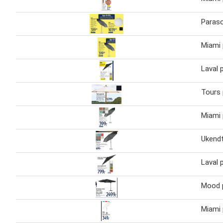
Paraso
Miami 
Laval 
Tours 
Miami 
Ukendt
Laval 
Mood 
Miami 