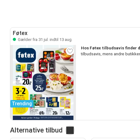
Føtex
Gælder fra 31 jul. indtil 13 aug.
Hos Føtex tilbudsavis finder 
tilbudsavis, mens andre butikk
Trending
Alternative tilbud