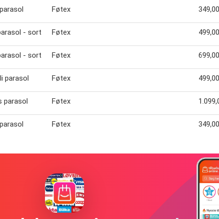
parasol
Føtex
349,00
arasol - sort
Føtex
499,00
parasol - sort
Føtex
699,00
i parasol
Føtex
499,00
 parasol
Føtex
1.099,0
parasol
Føtex
349,00