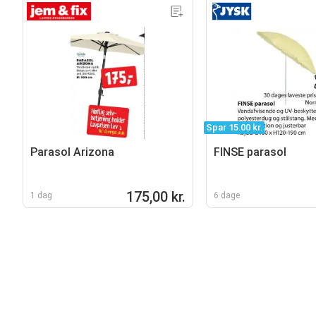
Spar 15.00 kr.
Parasol Arizona
FINSE parasol
175,00 kr.
1 dag
6 dage