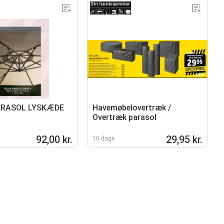
ARASOL LYSKÆDE
Havemøbelovertræk /
Overtræk parasol
92,00 kr.
29,95 kr.
10 dage