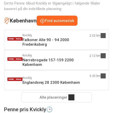
Dette Penne tilbud Kvickly er tilgængeligt i følgende filialer
baseret på din indstillede placering:
København
Find automatisk
Kvickly
2.02 km
Falkoner Alle 90 - 94 2000
Frederiksberg
Kvickly
2.12 km
Nørrebrogade 157-159 2200
København
3.35 km
Kvickly
Englandsvej 28 2300 København
Alle placeringer
Penne pris Kvickly🕒