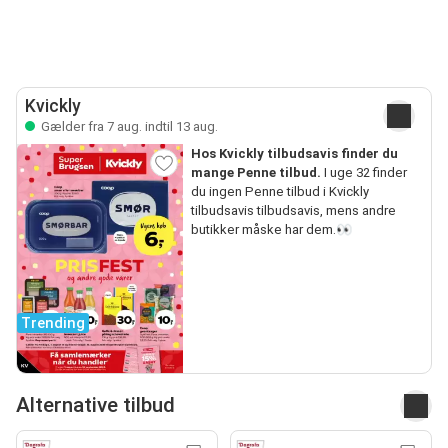
Kvickly
Gælder fra 7 aug. indtil 13 aug.
Hos Kvickly tilbudsavis finder du
mange Penne tilbud.
I uge 32 finder
du ingen Penne tilbud i Kvickly
tilbudsavis tilbudsavis, mens andre
butikker måske har dem.👀
Trending
Alternative tilbud