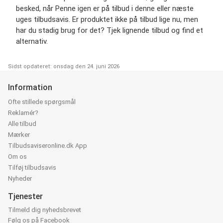
besked, når Penne igen er på tilbud i denne eller næste
uges tilbudsavis. Er produktet ikke på tilbud lige nu, men
har du stadig brug for det? Tjek lignende tilbud og find et
alternativ.
Sidst opdateret: onsdag den 24. juni 2026
Information
Ofte stillede spørgsmål
Reklamér?
Alle tilbud
Mærker
Tilbudsaviseronline.dk App
Om os
Tilføj tilbudsavis
Nyheder
Tjenester
Tilmeld dig nyhedsbrevet
Følg os på Facebook