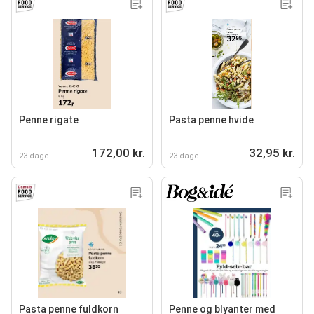
Penne rigate
Pasta penne hvide
172,00 kr.
32,95 kr.
23 dage
23 dage
Pasta penne fuldkorn
Penne og blyanter med