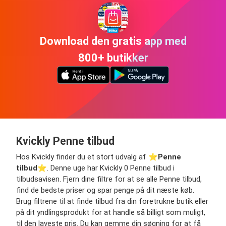
Download den gratis app med
800+ butikker
Kvickly Penne tilbud
Hos Kvickly finder du et stort udvalg af ⭐️
Penne
tilbud
⭐️. Denne uge har Kvickly 0 Penne tilbud i
tilbudsavisen. Fjern dine filtre for at se alle Penne tilbud,
find de bedste priser og spar penge på dit næste køb.
Brug filtrene til at finde tilbud fra din foretrukne butik eller
på dit yndlingsprodukt for at handle så billigt som muligt,
til den laveste pris. Du kan gemme din søgning for at få