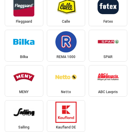
Fleggaard
Calle
Føtex
Bilka
REMA 1000
SPAR
MENY
Netto
ABC Lavpris
Salling
Kaufland DE