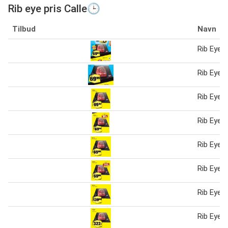
Rib eye pris Calle🕒
Tilbud
Navn
Rib Eye 0
Rib Eye 0
Rib Eye 0
Rib Eye 0
Rib Eye 0
Rib Eye 0
Rib Eye 1
Rib Eye 2