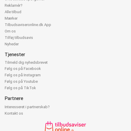
Reklamér?
Alle tilbud
Mærker
Tilbudsaviseronline.dk App
Om os
Tilføj tilbudsavis
Nyheder
Tjenester
Tilmeld dig nyhedsbrevet
Følg os på Facebook
Følg os på Instagram
Følg os på Youtube
Følg os på TikTok
Partnere
Interesseret i partnerskab?
Kontakt os