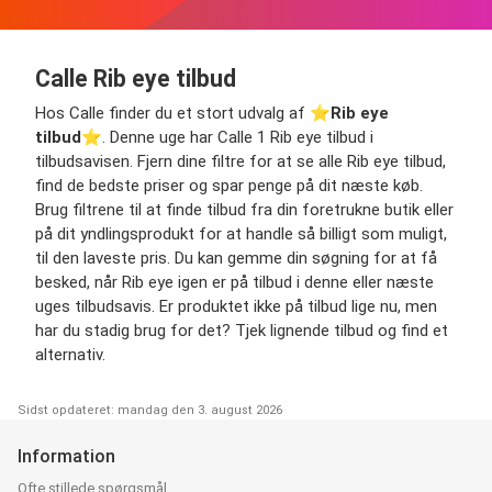
Calle Rib eye tilbud
Hos Calle finder du et stort udvalg af ⭐️
Rib eye
tilbud
⭐️. Denne uge har Calle 1 Rib eye tilbud i
tilbudsavisen. Fjern dine filtre for at se alle Rib eye tilbud,
find de bedste priser og spar penge på dit næste køb.
Brug filtrene til at finde tilbud fra din foretrukne butik eller
på dit yndlingsprodukt for at handle så billigt som muligt,
til den laveste pris. Du kan gemme din søgning for at få
besked, når Rib eye igen er på tilbud i denne eller næste
uges tilbudsavis. Er produktet ikke på tilbud lige nu, men
har du stadig brug for det? Tjek lignende tilbud og find et
alternativ.
Sidst opdateret: mandag den 3. august 2026
Information
Ofte stillede spørgsmål