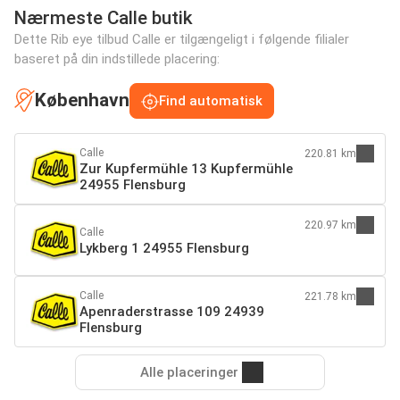
Nærmeste Calle butik
Dette Rib eye tilbud Calle er tilgængeligt i følgende filialer
baseret på din indstillede placering:
København
Find automatisk
Calle
220.81 km
Zur Kupfermühle 13 Kupfermühle
24955 Flensburg
220.97 km
Calle
Lykberg 1 24955 Flensburg
Calle
221.78 km
Apenraderstrasse 109 24939
Flensburg
Alle placeringer