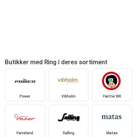
Butikker med Ring i deres sortiment
Power
Vibholm
Fætter BR
Farveland
Salling
Matas