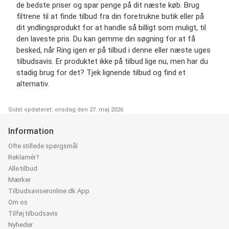
de bedste priser og spar penge på dit næste køb. Brug
filtrene til at finde tilbud fra din foretrukne butik eller på
dit yndlingsprodukt for at handle så billigt som muligt, til
den laveste pris. Du kan gemme din søgning for at få
besked, når Ring igen er på tilbud i denne eller næste uges
tilbudsavis. Er produktet ikke på tilbud lige nu, men har du
stadig brug for det? Tjek lignende tilbud og find et
alternativ.
Sidst opdateret: onsdag den 27. maj 2026
Information
Ofte stillede spørgsmål
Reklamér?
Alle tilbud
Mærker
Tilbudsaviseronline.dk App
Om os
Tilføj tilbudsavis
Nyheder