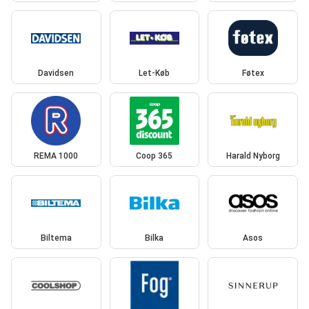
Davidsen
Let-Køb
Føtex
REMA 1000
Coop 365
Harald Nyborg
Biltema
Bilka
Asos