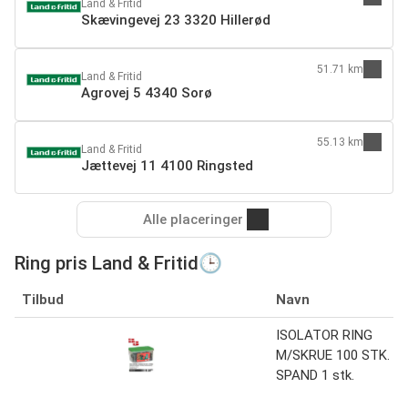
Land & Fritid
Skævingevej 23 3320 Hillerød
51.71 km
Land & Fritid
Agrovej 5 4340 Sorø
55.13 km
Land & Fritid
Jættevej 11 4100 Ringsted
Alle placeringer
Ring pris Land & Fritid🕒
Tilbud
Navn
ISOLATOR RING
M/SKRUE 100 STK. I
SPAND 1 stk.