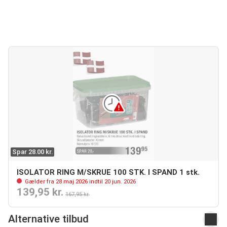
Spar 28.00 kr.
ISOLATOR RING M/SKRUE 100 STK. I SPAND 1 stk.
Gælder fra 28 maj 2026 indtil 20 jun. 2026
139,95 kr.
167,95 kr.
Alternative tilbud