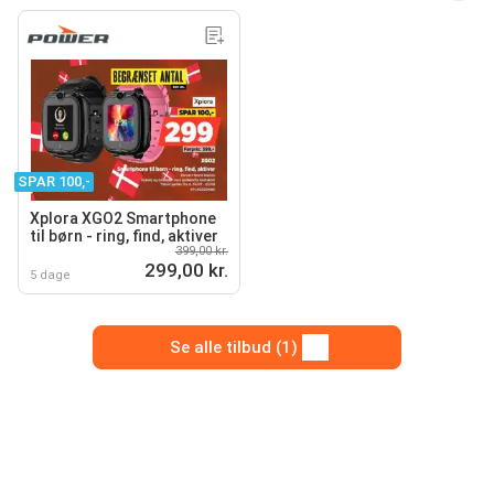
SPAR 100,-
Xplora XGO2 Smartphone
til børn - ring, find, aktiver
399,00 kr.
299,00 kr.
5 dage
Se alle tilbud (1)