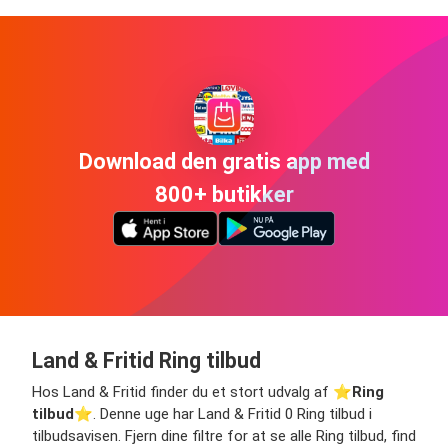
Download den gratis app med
800+ butikker
Land & Fritid Ring tilbud
Hos Land & Fritid finder du et stort udvalg af ⭐️
Ring
tilbud
⭐️. Denne uge har Land & Fritid 0 Ring tilbud i
tilbudsavisen. Fjern dine filtre for at se alle Ring tilbud, find