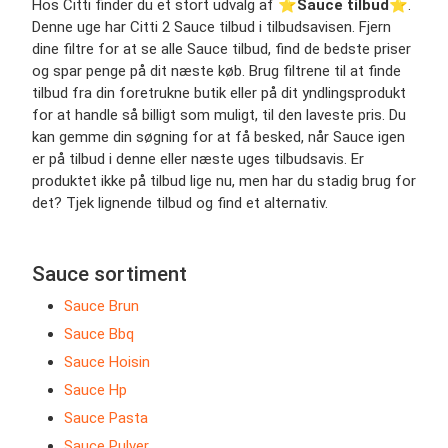
Hos Citti finder du et stort udvalg af ⭐️
Sauce tilbud
⭐️.
Denne uge har Citti 2 Sauce tilbud i tilbudsavisen. Fjern
dine filtre for at se alle Sauce tilbud, find de bedste priser
og spar penge på dit næste køb. Brug filtrene til at finde
tilbud fra din foretrukne butik eller på dit yndlingsprodukt
for at handle så billigt som muligt, til den laveste pris. Du
kan gemme din søgning for at få besked, når Sauce igen
er på tilbud i denne eller næste uges tilbudsavis. Er
produktet ikke på tilbud lige nu, men har du stadig brug for
det? Tjek lignende tilbud og find et alternativ.
Sauce sortiment
Sauce Brun
Sauce Bbq
Sauce Hoisin
Sauce Hp
Sauce Pasta
Sauce Pulver