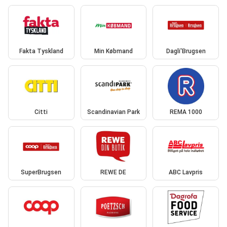
Fakta Tyskland
Min Købmand
Dagli'Brugsen
Citti
Scandinavian Park
REMA 1000
SuperBrugsen
REWE DE
ABC Lavpris