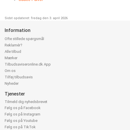
Sidst opdateret: fredag den 3. april 2026
Information
Ofte stillede spørgsmål
Reklamér?
Alle tilbud
Mærker
Tilbudsaviseronline.dk App
Om os
Tilføj tilbudsavis
Nyheder
Tjenester
Tilmeld dig nyhedsbrevet
Følg os på Facebook
Følg os på Instagram
Følg os på Youtube
Følg os på TikTok