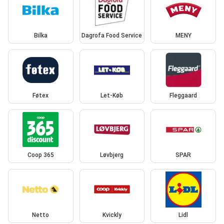
Bilka
Dagrofa Food Service
MENY
Føtex
Let-Køb
Fleggaard
Coop 365
Løvbjerg
SPAR
Netto
Kvickly
Lidl