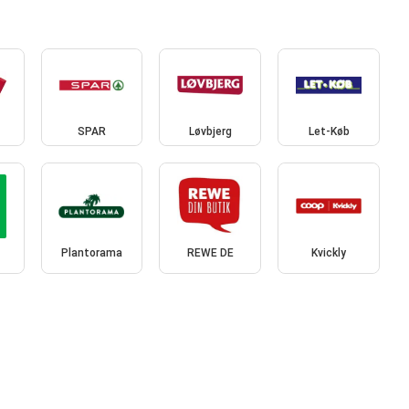
SPAR
Løvbjerg
Let-Køb
Plantorama
REWE DE
Kvickly