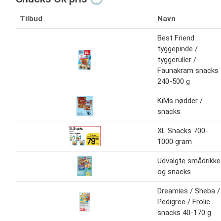
Tilbud
Navn
Best Friend
tyggepinde /
tyggeruller /
Faunakram snacks
240-500 g
KiMs nødder /
snacks
XL Snacks 700-
1000 gram
Udvalgte smådrikke
og snacks
Dreamies / Sheba /
Pedigree / Frolic
snacks 40-170 g