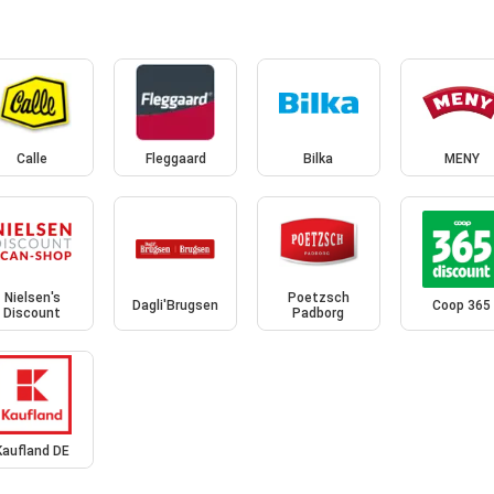
Calle
Fleggaard
Bilka
MENY
Nielsen's
Poetzsch
Dagli'Brugsen
Coop 365
Discount
Padborg
Kaufland DE