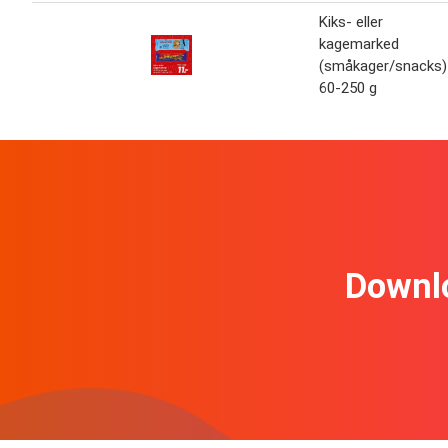
Kiks- eller
kagemarked
(småkager/snacks)
60-250 g
Downl