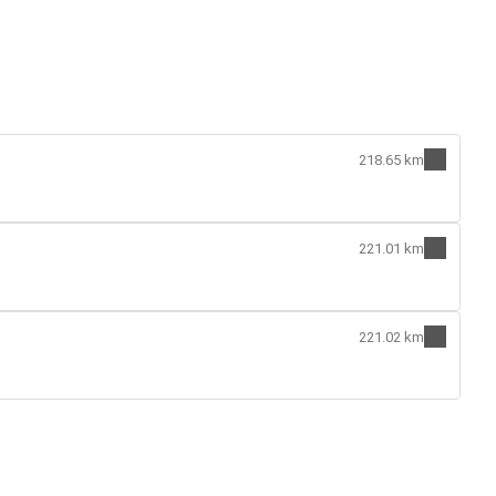
218.65 km
221.01 km
221.02 km