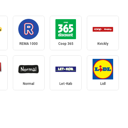
REMA 1000
Coop 365
Kvickly
Normal
Let-Køb
Lidl