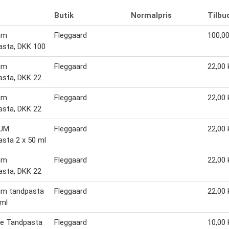
Butik
Normalpris
Tilbu
um
Fleggaard
100,00
asta, DKK 100
um
Fleggaard
22,00 k
asta, DKK 22
um
Fleggaard
22,00 k
asta, DKK 22
IUM
Fleggaard
22,00 k
sta 2 x 50 ml
um
Fleggaard
22,00 k
asta, DKK 22
um tandpasta
Fleggaard
22,00 k
 ml
te Tandpasta
Fleggaard
10,00 k