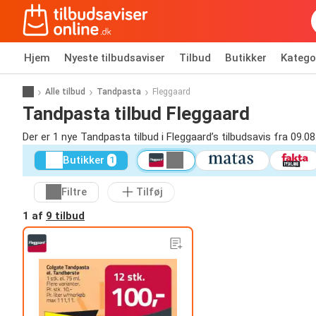
Hjem
Nyeste tilbudsaviser
Tilbud
Butikker
Katego
Alle tilbud
Tandpasta
Fleggaard
Tandpasta tilbud Fleggaard
Der er 1 nye Tandpasta tilbud i Fleggaard’s tilbudsavis fra 09.08
Butikker
1
Filtre
Tilføj
1 af
9 tilbud