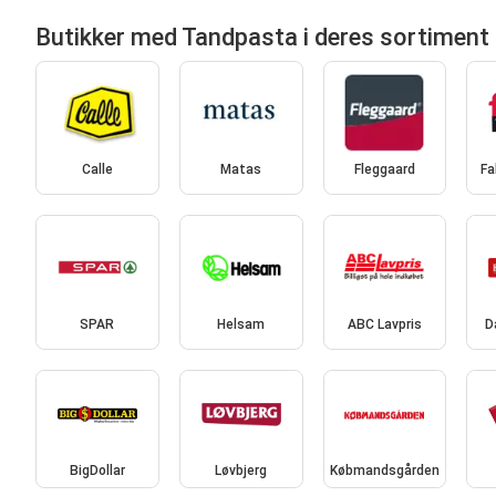
Butikker med Tandpasta i deres sortiment
Calle
Matas
Fleggaard
Fa
SPAR
Helsam
ABC Lavpris
D
BigDollar
Løvbjerg
Købmandsgården