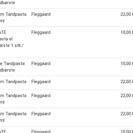
ndbørste
um Tandpasta
Fleggaard
22,00 k
 ml
ATE
Fleggaard
10,00 k
sta el.
rste 1 stk./
te Tandpasta
Fleggaard
10,00 k
ndbørste
um Tandpasta
Fleggaard
22,00 k
um Tandpasta
Fleggaard
22,00 k
 ml
um Tandpasta
Fleggaard
22,00 k
 ml
ATE
Fleggaard
10,00 k