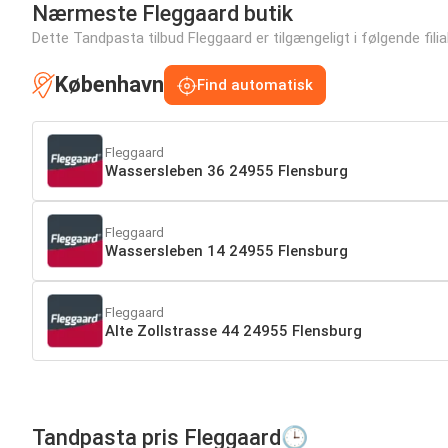
Nærmeste Fleggaard butik
Dette Tandpasta tilbud Fleggaard er tilgængeligt i følgende filial
København
Find automatisk
Fleggaard
Wassersleben 36 24955 Flensburg
Fleggaard
Wassersleben 14 24955 Flensburg
Fleggaard
Alte Zollstrasse 44 24955 Flensburg
Tandpasta pris Fleggaard🕒