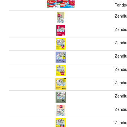
Tandp
Zendi
Zendi
Zendi
Zendi
Zendi
Zendi
Zendi
Zendi
Zendi