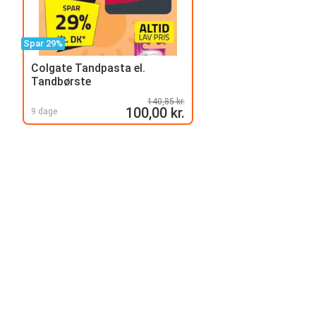
Spar 29%
Colgate Tandpasta el.
Tandbørste
140,85 kr.
100,00 kr.
9 dage