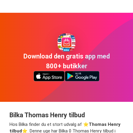
Download den gratis app med
800+ butikker
Bilka Thomas Henry tilbud
Hos Bilka finder du et stort udvalg af ⭐️
Thomas Henry
tilbud
⭐️. Denne uge har Bilka 0 Thomas Henry tilbud i