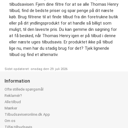
tilbudsavisen. Fjern dine filtre for at se alle Thomas Henry
tilbud, find de bedste priser og spar penge på dit næste
køb. Brug filtrene til at finde tilbud fra din foretrukne butik
eller på dit yndlingsprodukt for at handle så billigt som
muligt, til den laveste pris. Du kan gemme din søgning for
at få besked, når Thomas Henry igen er på tilbud i denne
eller næste uges tilbudsavis. Er produktet ikke på tilbud
lige nu, men har du stadig brug for det? Tjek lignende
tilbud og find et alternativ.
Sidst opdateret: onsdag den 29. juli 2026
Information
Ofte stillede spørgsmål
Reklamér?
Alle tilbud
Mærker
Tilbudsaviseronline.dk App
Om os
Tilføj tilbudsavis