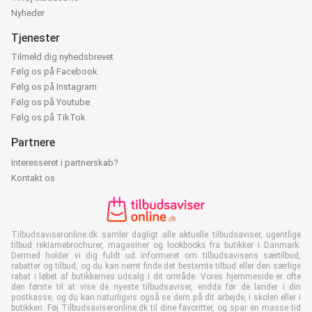
Nyheder
Tjenester
Tilmeld dig nyhedsbrevet
Følg os på Facebook
Følg os på Instagram
Følg os på Youtube
Følg os på TikTok
Partnere
Interesseret i partnerskab?
Kontakt os
Tilbudsaviseronline.dk samler dagligt alle aktuelle tilbudsaviser, ugentlige
tilbud reklamebrochurer, magasiner og lookbooks fra butikker i Danmark.
Dermed holder vi dig fuldt ud informeret om tilbudsavisens særtilbud,
rabatter og tilbud, og du kan nemt finde det bestemte tilbud eller den særlige
rabat i løbet af butikkernes udsalg i dit område. Vores hjemmeside er ofte
den første til at vise de nyeste tilbudsaviser, endda før de lander i din
postkasse, og du kan naturligvis også se dem på dit arbejde, i skolen eller i
butikken. Føj Tilbudsaviseronline.dk til dine favoritter, og spar en masse tid