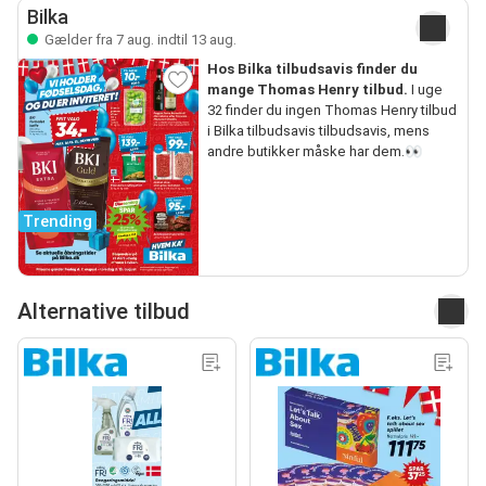
Bilka
Gælder fra 7 aug. indtil 13 aug.
Hos Bilka tilbudsavis finder du
mange Thomas Henry tilbud.
I uge
32 finder du ingen Thomas Henry tilbud
i Bilka tilbudsavis tilbudsavis, mens
andre butikker måske har dem.👀
Trending
Alternative tilbud