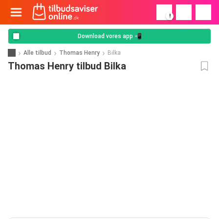
!
Download vores app 📲
Alle tilbud
Thomas Henry
Bilka
Thomas Henry tilbud Bilka