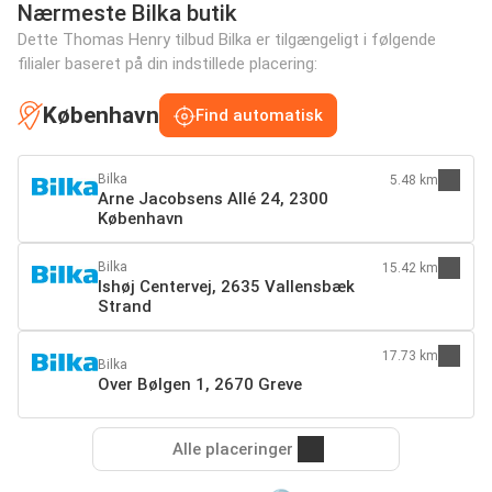
Nærmeste Bilka butik
Dette Thomas Henry tilbud Bilka er tilgængeligt i følgende
filialer baseret på din indstillede placering:
København
Find automatisk
Bilka
5.48 km
Arne Jacobsens Allé 24, 2300
København
Bilka
15.42 km
Ishøj Centervej, 2635 Vallensbæk
Strand
17.73 km
Bilka
Over Bølgen 1, 2670 Greve
Alle placeringer