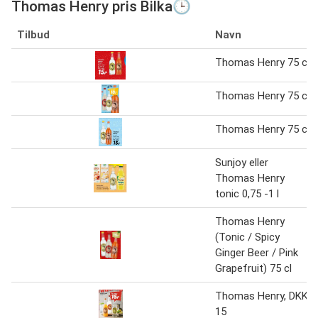
Thomas Henry pris Bilka🕒
Tilbud
Navn
Thomas Henry 75 cl
Thomas Henry 75 cl
Thomas Henry 75 cl
Sunjoy eller
Thomas Henry
tonic 0,75 -1 l
Thomas Henry
(Tonic / Spicy
Ginger Beer / Pink
Grapefruit) 75 cl
Thomas Henry, DKK
15