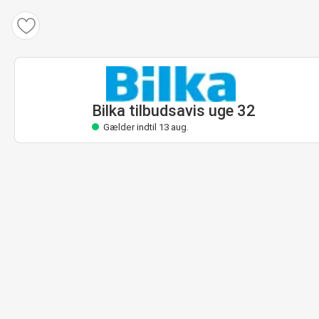
Bilka tilbudsavis
Gælder indtil 13 aug.
Bilka tilbudsavis uge 32
Gælder indtil 13 aug.