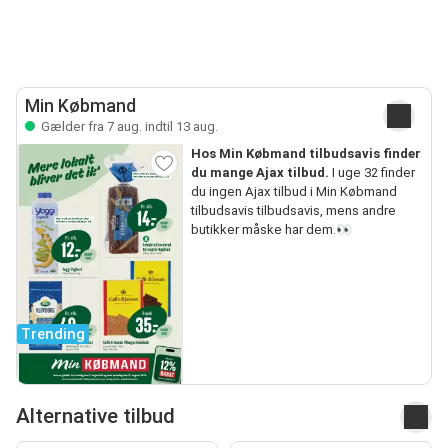
Min Købmand
Gælder fra 7 aug. indtil 13 aug.
Hos Min Købmand tilbudsavis finder
du mange Ajax tilbud.
I uge 32 finder
du ingen Ajax tilbud i Min Købmand
tilbudsavis tilbudsavis, mens andre
butikker måske har dem.👀
Trending
Alternative tilbud