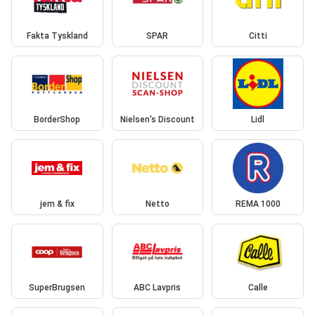
Fakta Tyskland
SPAR
Citti
BorderShop
Nielsen's Discount
Lidl
jem & fix
Netto
REMA 1000
SuperBrugsen
ABC Lavpris
Calle