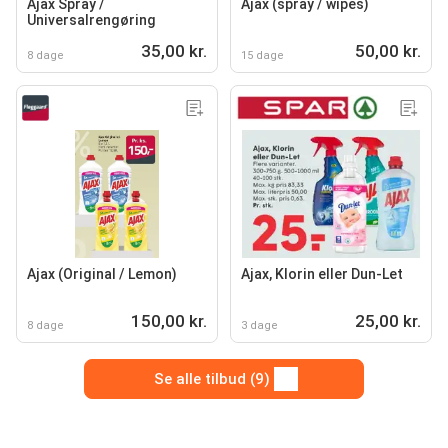
Ajax Spray /
Ajax (spray / wipes)
Universalrengøring
35,00 kr.
50,00 kr.
8 dage
15 dage
Ajax (Original / Lemon)
Ajax, Klorin eller Dun-Let
150,00 kr.
25,00 kr.
8 dage
3 dage
Se alle tilbud (9)