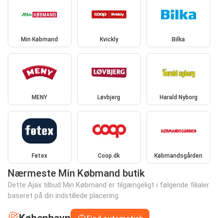
Min Købmand
Kvickly
Bilka
MENY
Løvbjerg
Harald Nyborg
Føtex
Coop.dk
Købmandsgården
Nærmeste Min Købmand butik
Dette Ajax tilbud Min Købmand er tilgængeligt i følgende filialer
baseret på din indstillede placering: