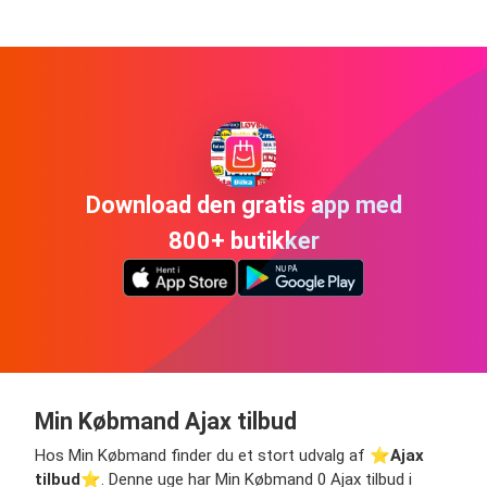
Download den gratis app med
800+ butikker
Min Købmand Ajax tilbud
Hos Min Købmand finder du et stort udvalg af ⭐️
Ajax
tilbud
⭐️. Denne uge har Min Købmand 0 Ajax tilbud i