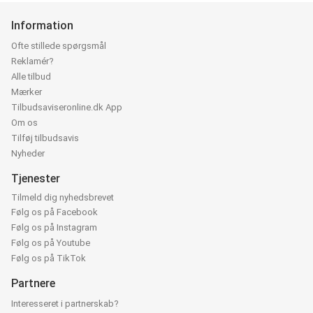
Information
Ofte stillede spørgsmål
Reklamér?
Alle tilbud
Mærker
Tilbudsaviseronline.dk App
Om os
Tilføj tilbudsavis
Nyheder
Tjenester
Tilmeld dig nyhedsbrevet
Følg os på Facebook
Følg os på Instagram
Følg os på Youtube
Følg os på TikTok
Partnere
Interesseret i partnerskab?