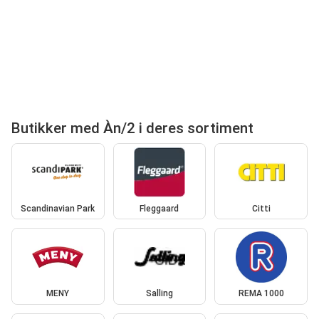
Butikker med Àn/2 i deres sortiment
Scandinavian Park
Fleggaard
Citti
MENY
Salling
REMA 1000