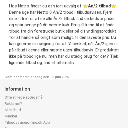
Hos Netto finder du et stort udvalg af ⭐️
Àn/2 tilbud
⭐️.
Denne uge har Netto 0 Àn/2 tilbud i tilbudsavisen. Fjern
dine filtre for at se alle Àn/2 tilbud, find de bedste priser
og spar penge på dit næste køb. Brug filtrene til at finde
tilbud fra din foretrukne butik eller på dit yndlingsprodukt
for at handle så billigt som muligt, til den laveste pris. Du
kan gemme din søgning for at få besked, når Àn/2 igen er
på tilbud i denne eller næste uges tilbudsavis. Er produktet
ikke på tilbud lige nu, men har du stadig brug for det? Tjek
lignende tilbud og find et alternativ.
Sidst opdateret: onsdag den 10. juni 2026
Information
Ofte stillede spørgsmål
Reklamér?
Alle tilbud
Mærker
Tilbudsaviseronline.dk App