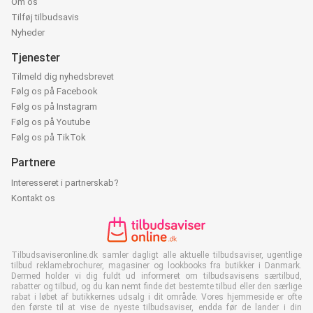
Om os
Tilføj tilbudsavis
Nyheder
Tjenester
Tilmeld dig nyhedsbrevet
Følg os på Facebook
Følg os på Instagram
Følg os på Youtube
Følg os på TikTok
Partnere
Interesseret i partnerskab?
Kontakt os
Tilbudsaviseronline.dk samler dagligt alle aktuelle tilbudsaviser, ugentlige
tilbud reklamebrochurer, magasiner og lookbooks fra butikker i Danmark.
Dermed holder vi dig fuldt ud informeret om tilbudsavisens særtilbud,
rabatter og tilbud, og du kan nemt finde det bestemte tilbud eller den særlige
rabat i løbet af butikkernes udsalg i dit område. Vores hjemmeside er ofte
den første til at vise de nyeste tilbudsaviser, endda før de lander i din