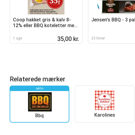
Coop hakket gris & kalv 8-
Jensen's BBQ - 3 pa
12% eller BBQ koteletter med
paprika
35,00 kr.
1 uge
23 timer
Relaterede mærker
aktiv
Karolines
Bbq