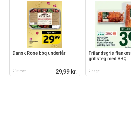
Dansk Rose bbq underlår
Frilandsgris flanke
grillsteg med BBQ
29,99 kr.
23 timer
2 dage