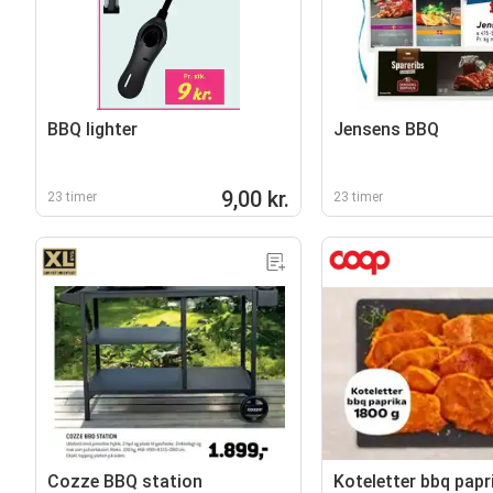
BBQ lighter
Jensens BBQ
9,00 kr.
23 timer
23 timer
Cozze BBQ station
Koteletter bbq papr