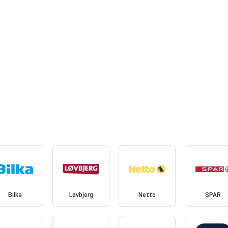
Bilka
Løvbjerg
Netto
SPAR