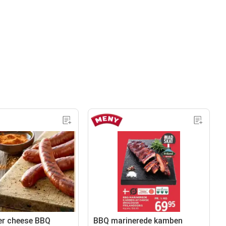
er cheese BBQ
BBQ marinerede kamben