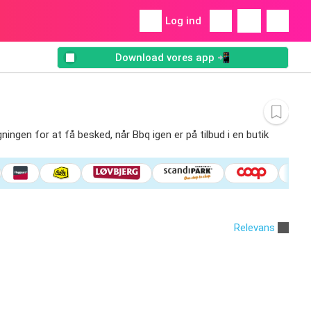
Log ind
Download vores app 📲
gningen for at få besked, når Bbq igen er på tilbud i en butik
Relevans