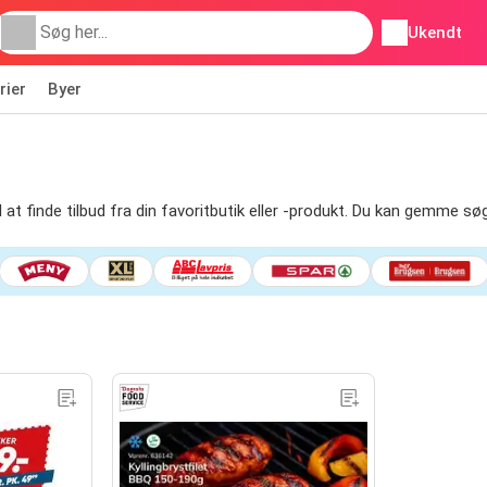
Ukendt
rier
Byer
il at finde tilbud fra din favoritbutik eller -produkt. Du kan gemme sø