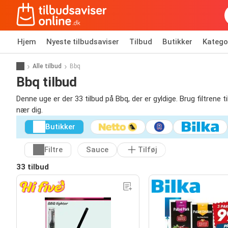
Hjem
Nyeste tilbudsaviser
Tilbud
Butikker
Katego
Alle tilbud
Bbq
Bbq tilbud
Denne uge er der 33 tilbud på Bbq, der er gyldige. Brug filtrene t
nær dig.
Butikker
Filtre
Sauce
Tilføj
33 tilbud