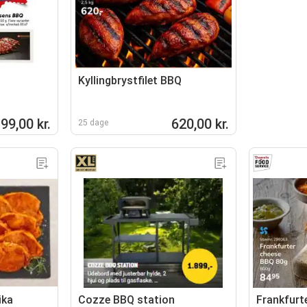
Kyllingbrystfilet BBQ
99,00 kr.
620,00 kr.
25 dage
ika
Cozze BBQ station
Frankfurt