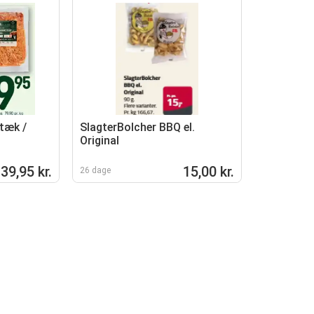
stæk /
SlagterBolcher BBQ el.
Original
39,95 kr.
15,00 kr.
26 dage