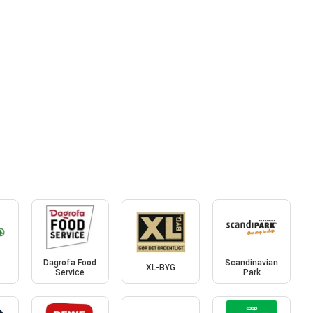
Dagrofa Food
Scandinavian
XL-BYG
Service
Park