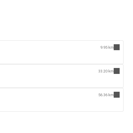
9.95 km
33.20 km
56.36 km