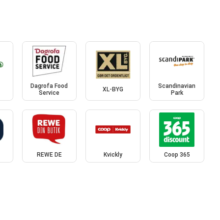
Dagrofa Food
Scandinavian
XL-BYG
Service
Park
REWE DE
Kvickly
Coop 365