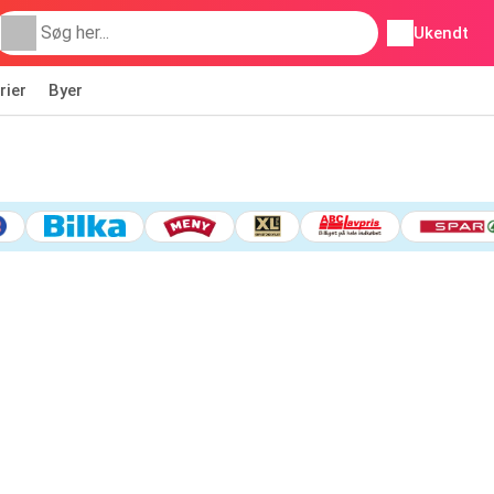
Ukendt
rier
Byer