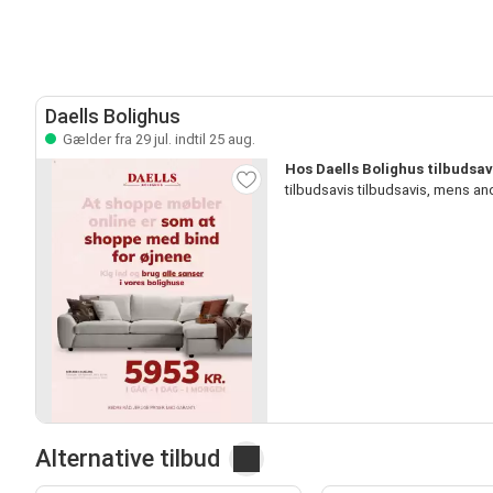
Daells Bolighus
Gælder fra 29 jul. indtil 25 aug.
Hos Daells Bolighus tilbudsav
tilbudsavis tilbudsavis, mens a
Alternative tilbud