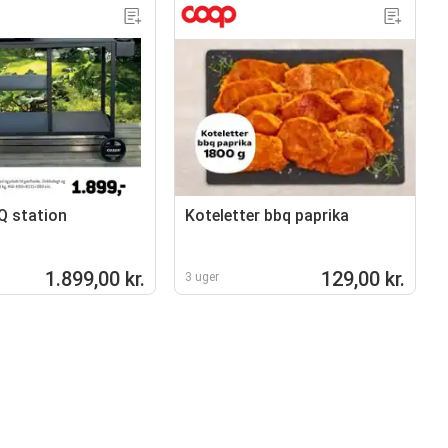
Q station
Koteletter bbq paprika
1.899,00 kr.
129,00 kr.
3 uger