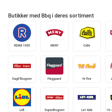
Butikker med Bbq i deres sortiment
REMA 1000
MENY
Calle
Dagli'Brugsen
Fleggaard
Hi five
Lidl
SuperBrugsen
Let-Køb
10-