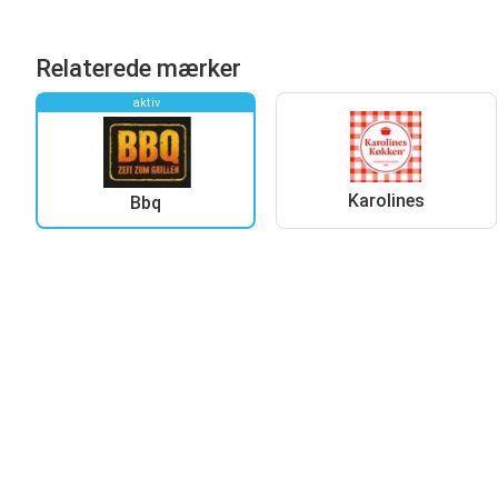
Relaterede mærker
aktiv
Karolines
Bbq