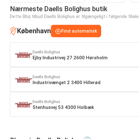
Nærmeste Daells Bolighus butik
Dette Bbq tilbud Daells Bolighus er tilgængeligt i følgende filiale
København
Find automatisk
Daells Bolighus
Ejby Industrivej 27 2600 Hørsholm
Daells Bolighus
Industrivænget 2 3400 Hillerød
Daells Bolighus
Stenhusvej 53 4300 Holbæk