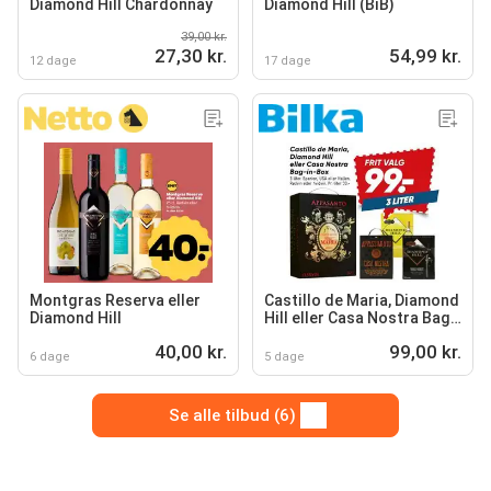
Diamond Hill Chardonnay
Diamond Hill (BiB)
39,00 kr.
27,30 kr.
54,99 kr.
12 dage
17 dage
Montgras Reserva eller
Castillo de Maria, Diamond
Diamond Hill
Hill eller Casa Nostra Bag-
in-Box
40,00 kr.
99,00 kr.
6 dage
5 dage
Se alle tilbud (6)