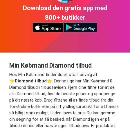
Download den gratis app med
800+ butikker
Min Købmand Diamond tilbud
Hos Min Købmand finder du et stort udvalg af
⭐️
Diamond tilbud
⭐️. Denne uge har Min Købmand 0
Diamond tilbud i tilbudsavisen. Fjern dine filtre for at se
alle Diamond tilbud, find de bedste priser og spar penge
på dit næste køb. Brug filtrene til at finde tilbud fra din
foretrukne butik eller på dit yndlingsprodukt for at handle
så billigt som muligt, til den laveste pris. Du kan gemme
din søgning for at få besked, når Diamond igen er på
tilbud i denne eller næste uges tilbudsavis. Er produktet