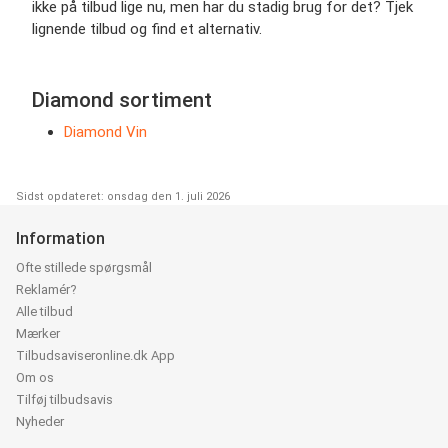
ikke på tilbud lige nu, men har du stadig brug for det? Tjek
lignende tilbud og find et alternativ.
Diamond sortiment
Diamond Vin
Sidst opdateret: onsdag den 1. juli 2026
Information
Ofte stillede spørgsmål
Reklamér?
Alle tilbud
Mærker
Tilbudsaviseronline.dk App
Om os
Tilføj tilbudsavis
Nyheder