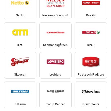
Netto
Nielsen's Discount
Kvickly
Citti
Købmandsgården
SPAR
Skousen
Løvbjerg
Poetzsch Padborg
Biltema
Tarup Center
Bravo Tours