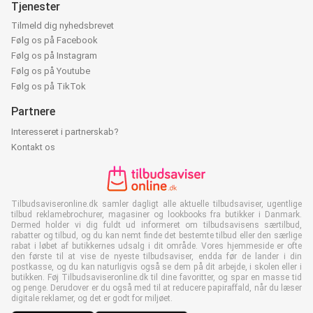
Tjenester
Tilmeld dig nyhedsbrevet
Følg os på Facebook
Følg os på Instagram
Følg os på Youtube
Følg os på TikTok
Partnere
Interesseret i partnerskab?
Kontakt os
Tilbudsaviseronline.dk samler dagligt alle aktuelle tilbudsaviser, ugentlige
tilbud reklamebrochurer, magasiner og lookbooks fra butikker i Danmark.
Dermed holder vi dig fuldt ud informeret om tilbudsavisens særtilbud,
rabatter og tilbud, og du kan nemt finde det bestemte tilbud eller den særlige
rabat i løbet af butikkernes udsalg i dit område. Vores hjemmeside er ofte
den første til at vise de nyeste tilbudsaviser, endda før de lander i din
postkasse, og du kan naturligvis også se dem på dit arbejde, i skolen eller i
butikken. Føj Tilbudsaviseronline.dk til dine favoritter, og spar en masse tid
og penge. Derudover er du også med til at reducere papiraffald, når du læser
digitale reklamer, og det er godt for miljøet.