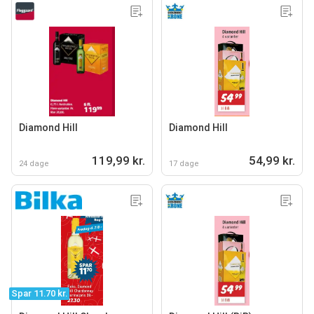
Diamond Hill
Diamond Hill
119,99 kr.
54,99 kr.
24 dage
17 dage
Spar 11.70 kr.