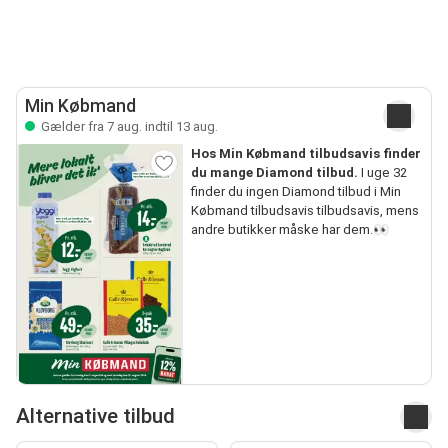
Min Købmand
Gælder fra 7 aug. indtil 13 aug.
Hos Min Købmand tilbudsavis finder
du mange Diamond tilbud.
I uge 32
finder du ingen Diamond tilbud i Min
Købmand tilbudsavis tilbudsavis, mens
andre butikker måske har dem.👀
Alternative tilbud