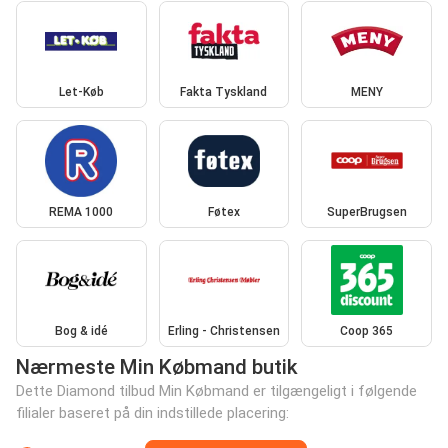
Let-Køb
Fakta Tyskland
MENY
REMA 1000
Føtex
SuperBrugsen
Bog & idé
Erling - Christensen
Coop 365
Nærmeste Min Købmand butik
Dette Diamond tilbud Min Købmand er tilgængeligt i følgende
filialer baseret på din indstillede placering: