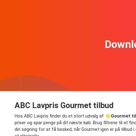
Downl
ABC Lavpris Gourmet tilbud
Hos ABC Lavpris finder du et stort udvalg af ⭐️
Gourmet ti
priser og spar penge på dit næste køb. Brug filtrene til at fin
din søgning for at få besked, når Gourmet igen er på tilbud i 