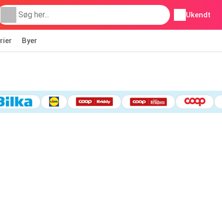
Ukendt
rier
Byer