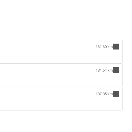
161.60 km
181.64 km
187.85 km