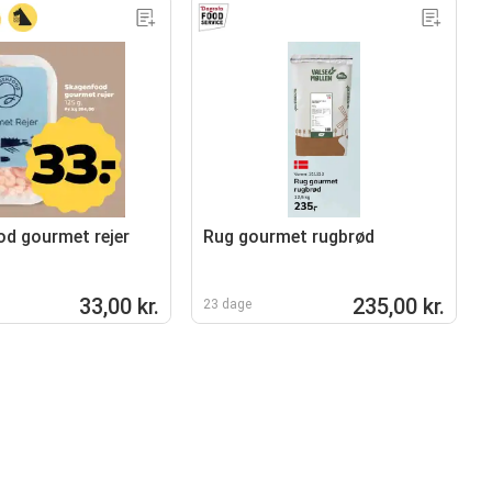
d gourmet rejer
Rug gourmet rugbrød
33,00 kr.
235,00 kr.
23 dage