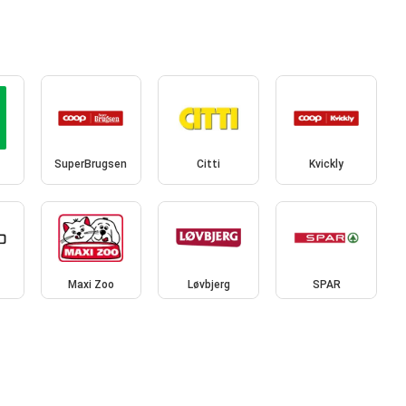
SuperBrugsen
Citti
Kvickly
Maxi Zoo
Løvbjerg
SPAR