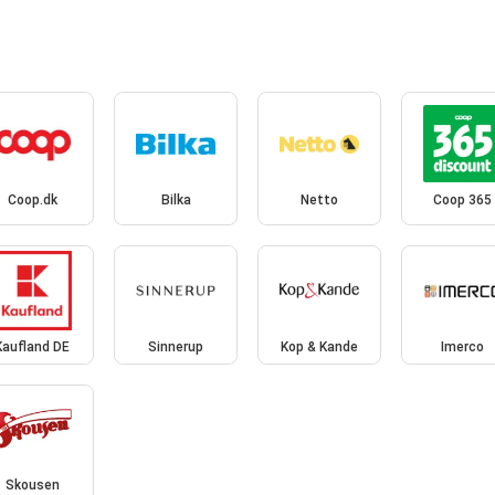
Coop.dk
Bilka
Netto
Coop 365
Kaufland DE
Sinnerup
Kop & Kande
Imerco
Skousen