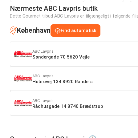
Nærmeste ABC Lavpris butik
Dette Gourmet tilbud ABC Lavpris er tilgængeligt i følgende filia
København
Find automatisk
ABC Lavpris
Søndergade 70 5620 Vejle
ABC Lavpris
Hobrovej 134 8920 Randers
ABC Lavpris
Rådhusgade 14 8740 Brædstrup