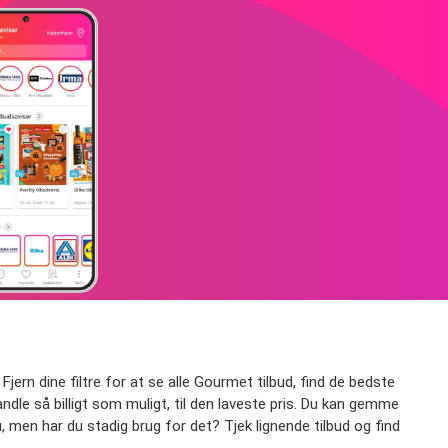
jern dine filtre for at se alle Gourmet tilbud, find de bedste
handle så billigt som muligt, til den laveste pris. Du kan gemme
u, men har du stadig brug for det? Tjek lignende tilbud og find