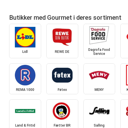
Butikker med Gourmet i deres sortiment
Dagrofa Food
Lidl
REWE DE
Service
REMA 1000
Føtex
MENY
Land & Fritid
Fætter BR
Salling