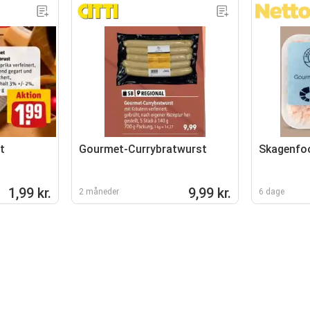
t
Gourmet-Currybratwurst
Skagenfoo
1,99 kr.
9,99 kr.
2 måneder
6 dage