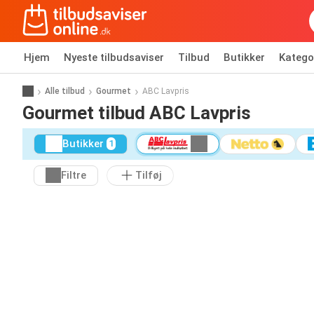
Hjem
Nyeste tilbudsaviser
Tilbud
Butikker
Katego
Alle tilbud
Gourmet
ABC Lavpris
Gourmet tilbud ABC Lavpris
Butikker
1
Filtre
Tilføj