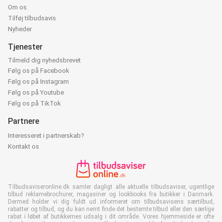
Om os
Tilføj tilbudsavis
Nyheder
Tjenester
Tilmeld dig nyhedsbrevet
Følg os på Facebook
Følg os på Instagram
Følg os på Youtube
Følg os på TikTok
Partnere
Interesseret i partnerskab?
Kontakt os
Tilbudsaviseronline.dk samler dagligt alle aktuelle tilbudsaviser, ugentlige
tilbud reklamebrochurer, magasiner og lookbooks fra butikker i Danmark.
Dermed holder vi dig fuldt ud informeret om tilbudsavisens særtilbud,
rabatter og tilbud, og du kan nemt finde det bestemte tilbud eller den særlige
rabat i løbet af butikkernes udsalg i dit område. Vores hjemmeside er ofte