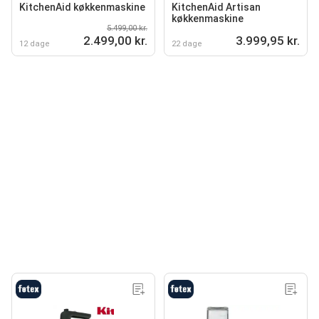
KitchenAid køkkenmaskine
KitchenAid Artisan
køkkenmaskine
5.499,00 kr.
2.499,00 kr.
3.999,95 kr.
12 dage
22 dage