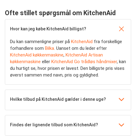
Ofte stillet spørgsmål om KitchenAid
Hvor kan jeg købe KitchenAid billigst?
Du kan sammenligne priser på
KitchenAid
fra forskellige
forhandlere som
Bilka
. Uanset om du leder efter
KitchenAid køkkenmaskine
,
KitchenAid Artisan
køkkenmaskine
eller
KitchenAid Go trådløs håndmixer
, kan
du hurtigt se, hvor prisen er lavest. Den billigste pris vises
øverst sammen med navn, pris og gyldighed.
Hvilke tilbud på KitchenAid gælder i denne uge?
Findes der lignende tilbud som KitchenAid?