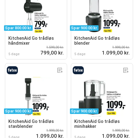
Spar 800.00 kr.
Spar 900.00 kr.
KitchenAid Go trådløs
KitchenAid Go trådløs
håndmixer
blender
1.599,00 kr.
1.999,00 kr.
799,00 kr.
1.099,00 kr.
5 dage
5 dage
Spar 900.00 kr.
Spar 900.00 kr.
KitchenAid Go trådløs
KitchenAid Go trådløs
stavblender
minihakker
1.999,00 kr.
1.999,00 kr.
1.099,00 kr.
1.099,00 kr.
5 dage
5 dage