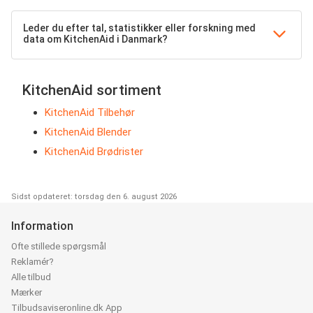
Leder du efter tal, statistikker eller forskning med
data om KitchenAid i Danmark?
KitchenAid sortiment
KitchenAid Tilbehør
KitchenAid Blender
KitchenAid Brødrister
Sidst opdateret: torsdag den 6. august 2026
Information
Ofte stillede spørgsmål
Reklamér?
Alle tilbud
Mærker
Tilbudsaviseronline.dk App