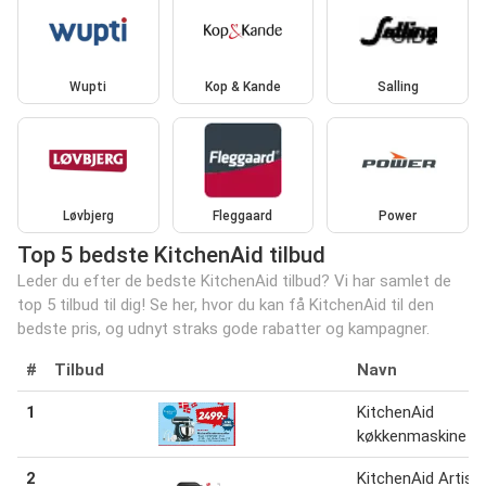
Wupti
Kop & Kande
Salling
Løvbjerg
Fleggaard
Power
Top 5 bedste KitchenAid tilbud
Leder du efter de bedste KitchenAid tilbud? Vi har samlet de
top 5 tilbud til dig! Se her, hvor du kan få KitchenAid til den
bedste pris, og udnyt straks gode rabatter og kampagner.
#
Tilbud
Navn
1
KitchenAid
køkkenmaskine 4.3
2
KitchenAid Artisa