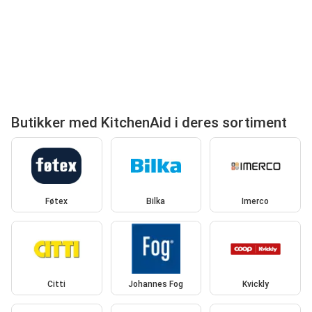
Butikker med KitchenAid i deres sortiment
Føtex
Bilka
Imerco
Citti
Johannes Fog
Kvickly