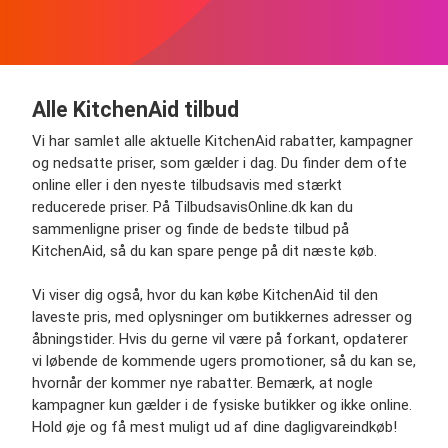
Alle KitchenAid tilbud
Vi har samlet alle aktuelle KitchenAid rabatter, kampagner
og nedsatte priser, som gælder i dag. Du finder dem ofte
online eller i den nyeste tilbudsavis med stærkt
reducerede priser. På TilbudsavisOnline.dk kan du
sammenligne priser og finde de bedste tilbud på
KitchenAid, så du kan spare penge på dit næste køb.
Vi viser dig også, hvor du kan købe KitchenAid til den
laveste pris, med oplysninger om butikkernes adresser og
åbningstider. Hvis du gerne vil være på forkant, opdaterer
vi løbende de kommende ugers promotioner, så du kan se,
hvornår der kommer nye rabatter. Bemærk, at nogle
kampagner kun gælder i de fysiske butikker og ikke online.
Hold øje og få mest muligt ud af dine dagligvareindkøb!