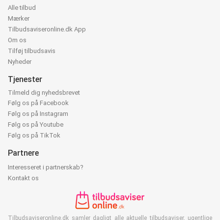
Alle tilbud
Mærker
Tilbudsaviseronline.dk App
Om os
Tilføj tilbudsavis
Nyheder
Tjenester
Tilmeld dig nyhedsbrevet
Følg os på Facebook
Følg os på Instagram
Følg os på Youtube
Følg os på TikTok
Partnere
Interesseret i partnerskab?
Kontakt os
Tilbudsaviseronline.dk samler dagligt alle aktuelle tilbudsaviser, ugentlige