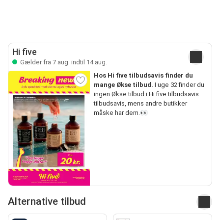
Hi five
Gælder fra 7 aug. indtil 14 aug.
Hos Hi five tilbudsavis finder du
mange Økse tilbud.
I uge 32 finder du
ingen Økse tilbud i Hi five tilbudsavis
tilbudsavis, mens andre butikker
måske har dem.👀
Alternative tilbud