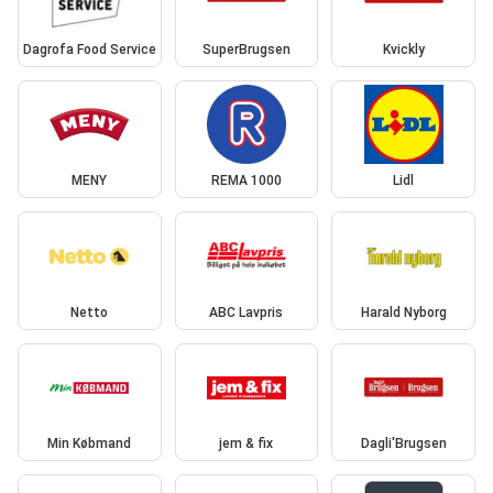
Dagrofa Food Service
SuperBrugsen
Kvickly
MENY
REMA 1000
Lidl
Netto
ABC Lavpris
Harald Nyborg
Min Købmand
jem & fix
Dagli'Brugsen