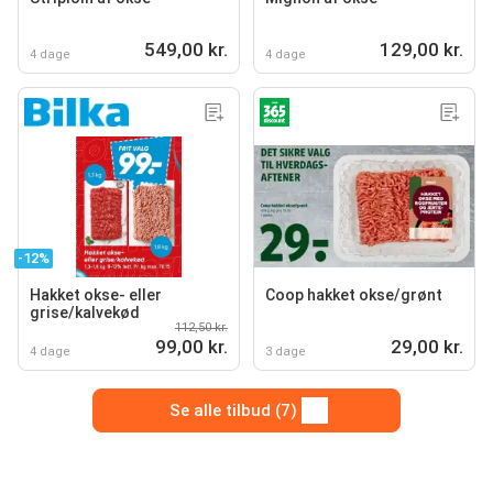
549,00 kr.
129,00 kr.
4 dage
4 dage
-12%
Hakket okse- eller
Coop hakket okse/grønt
grise/kalvekød
112,50 kr.
99,00 kr.
29,00 kr.
4 dage
3 dage
Se alle tilbud (7)