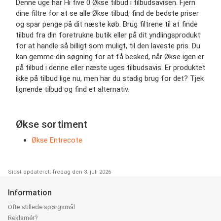
Denne uge har Hi five 0 Økse tilbud i tilbudsavisen. Fjern
dine filtre for at se alle Økse tilbud, find de bedste priser
og spar penge på dit næste køb. Brug filtrene til at finde
tilbud fra din foretrukne butik eller på dit yndlingsprodukt
for at handle så billigt som muligt, til den laveste pris. Du
kan gemme din søgning for at få besked, når Økse igen er
på tilbud i denne eller næste uges tilbudsavis. Er produktet
ikke på tilbud lige nu, men har du stadig brug for det? Tjek
lignende tilbud og find et alternativ.
Økse sortiment
Økse Entrecote
Sidst opdateret: fredag den 3. juli 2026
Information
Ofte stillede spørgsmål
Reklamér?