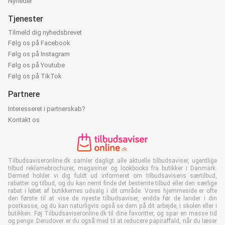
Nyheder
Tjenester
Tilmeld dig nyhedsbrevet
Følg os på Facebook
Følg os på Instagram
Følg os på Youtube
Følg os på TikTok
Partnere
Interesseret i partnerskab?
Kontakt os
Tilbudsaviseronline.dk samler dagligt alle aktuelle tilbudsaviser, ugentlige
tilbud reklamebrochurer, magasiner og lookbooks fra butikker i Danmark.
Dermed holder vi dig fuldt ud informeret om tilbudsavisens særtilbud,
rabatter og tilbud, og du kan nemt finde det bestemte tilbud eller den særlige
rabat i løbet af butikkernes udsalg i dit område. Vores hjemmeside er ofte
den første til at vise de nyeste tilbudsaviser, endda før de lander i din
postkasse, og du kan naturligvis også se dem på dit arbejde, i skolen eller i
butikken. Føj Tilbudsaviseronline.dk til dine favoritter, og spar en masse tid
og penge. Derudover er du også med til at reducere papiraffald, når du læser