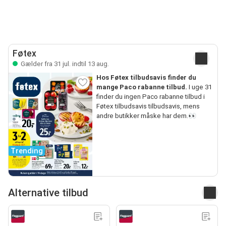
Føtex
Gælder fra 31 jul. indtil 13 aug.
Hos Føtex tilbudsavis finder du
mange Paco rabanne tilbud.
I uge 31
finder du ingen Paco rabanne tilbud i
Føtex tilbudsavis tilbudsavis, mens
andre butikker måske har dem.👀
Trending
Alternative tilbud