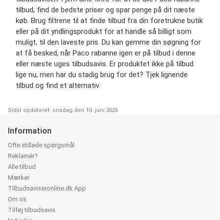
tilbud, find de bedste priser og spar penge på dit næste
køb. Brug filtrene til at finde tilbud fra din foretrukne butik
eller på dit yndlingsprodukt for at handle så billigt som
muligt, til den laveste pris. Du kan gemme din søgning for
at få besked, når Paco rabanne igen er på tilbud i denne
eller næste uges tilbudsavis. Er produktet ikke på tilbud
lige nu, men har du stadig brug for det? Tjek lignende
tilbud og find et alternativ.
Sidst opdateret: onsdag den 10. juni 2026
Information
Ofte stillede spørgsmål
Reklamér?
Alle tilbud
Mærker
Tilbudsaviseronline.dk App
Om os
Tilføj tilbudsavis