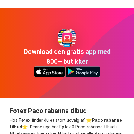
Download den gratis app med
800+ butikker
Føtex Paco rabanne tilbud
Hos Føtex finder du et stort udvalg af ⭐️
Paco rabanne
tilbud
⭐️. Denne uge har Føtex 0 Paco rabanne tilbud i
tilbudsavisen. Fjern dine filtre for at se alle Paco rabanne