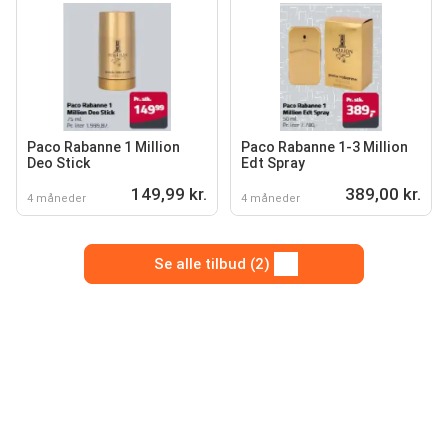
Paco Rabanne 1 Million
Paco Rabanne 1-3 Million
Deo Stick
Edt Spray
149,99 kr.
389,00 kr.
4 måneder
4 måneder
Se alle tilbud (2)