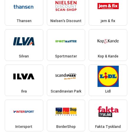
Thansen
Nielsen's Discount
jem & fix
Silvan
Sportmaster
Kop & Kande
Ilva
Scandinavian Park
Lidl
Intersport
BorderShop
Fakta Tyskland