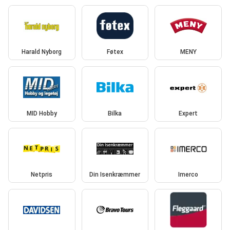
Harald Nyborg
Føtex
MENY
MID Hobby
Bilka
Expert
Netpris
Din Isenkræmmer
Imerco