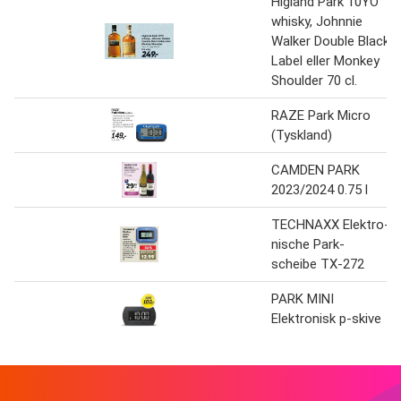
Higland Park 10YO
whisky, Johnnie
Walker Double Black
Label eller Monkey
Shoulder 70 cl.
RAZE Park Micro
(Tyskland)
CAMDEN PARK
2023/2024 0.75 l
TECHNAXX Elektro-
nische Park-
scheibe TX-272
PARK MINI
Elektronisk p-skive