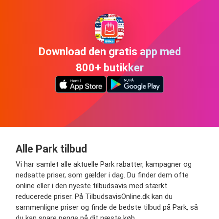
Download den gratis app med
800+ butikker
Alle Park tilbud
Vi har samlet alle aktuelle Park rabatter, kampagner og
nedsatte priser, som gælder i dag. Du finder dem ofte
online eller i den nyeste tilbudsavis med stærkt
reducerede priser. På TilbudsavisOnline.dk kan du
sammenligne priser og finde de bedste tilbud på Park, så
du kan spare penge på dit næste køb.