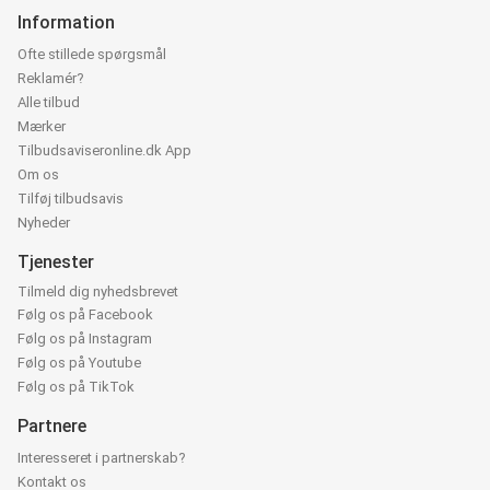
Information
Ofte stillede spørgsmål
Reklamér?
Alle tilbud
Mærker
Tilbudsaviseronline.dk App
Om os
Tilføj tilbudsavis
Nyheder
Tjenester
Tilmeld dig nyhedsbrevet
Følg os på Facebook
Følg os på Instagram
Følg os på Youtube
Følg os på TikTok
Partnere
Interesseret i partnerskab?
Kontakt os