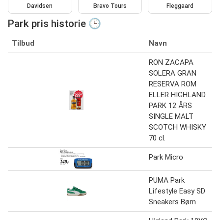
Davidsen
Bravo Tours
Fleggaard
Park pris historie 🕒
Tilbud
Navn
RON ZACAPA
SOLERA GRAN
RESERVA ROM
ELLER HIGHLAND
PARK 12 ÅRS
SINGLE MALT
SCOTCH WHISKY
70 cl.
Park Micro
PUMA Park
Lifestyle Easy SD
Sneakers Børn