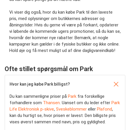
Vi viser dig også, hvor du kan købe Park til den laveste
pris, med oplysninger om butikkernes adresser og
åbningstider. Hvis du gerne vil være på forkant, opdaterer
vi løbende de kommende ugers promotioner, så du kan se,
hvornår der kommer nye rabatter. Bemærk, at nogle
kampagner kun gælder i de fysiske butikker og ikke online.
Hold øje og få mest muligt ud af dine dagligvareindkøb!
Ofte stillet spørgsmål om Park
Hvor kan jeg købe Park billigst?
Du kan sammenligne priser på
Park
fra forskellige
forhandlere som
Thansen
. Uanset om du leder efter
Park
Life Elektronisk p-skive
,
Sveskeblommer
eller
Plafond
,
kan du hurtigt se, hvor prisen er lavest. Den billigste pris
vises øverst sammen med navn, pris og gyldighed.