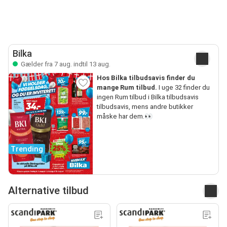
Bilka
Gælder fra 7 aug. indtil 13 aug.
Hos Bilka tilbudsavis finder du
mange Rum tilbud.
I uge 32 finder du
ingen Rum tilbud i Bilka tilbudsavis
tilbudsavis, mens andre butikker
måske har dem.👀
Trending
Alternative tilbud