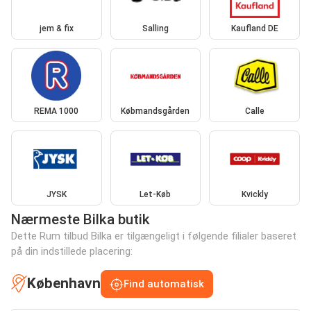
jem & fix
Salling
Kaufland DE
REMA 1000
Købmandsgården
Calle
JYSK
Let-Køb
Kvickly
Nærmeste Bilka butik
Dette Rum tilbud Bilka er tilgængeligt i følgende filialer baseret
på din indstillede placering:
København
Find automatisk