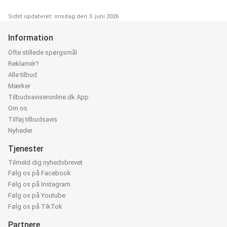
Sidst opdateret: onsdag den 3. juni 2026
Information
Ofte stillede spørgsmål
Reklamér?
Alle tilbud
Mærker
Tilbudsaviseronline.dk App
Om os
Tilføj tilbudsavis
Nyheder
Tjenester
Tilmeld dig nyhedsbrevet
Følg os på Facebook
Følg os på Instagram
Følg os på Youtube
Følg os på TikTok
Partnere