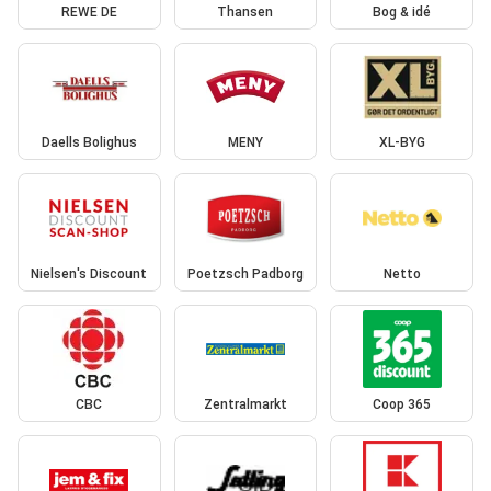
REWE DE
Thansen
Bog & idé
Daells Bolighus
MENY
XL-BYG
Nielsen's Discount
Poetzsch Padborg
Netto
CBC
Zentralmarkt
Coop 365