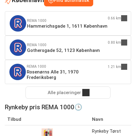
København
Find automatisk
0.66 km
REMA 1000
Hammerichsgade 1, 1611 København
0.80 km
REMA 1000
Gothersgade 52, 1123 København
REMA 1000
1.21 km
Rosenørns Alle 31, 1970
Frederiksberg
Alle placeringer
Rynkeby pris REMA 1000🕒
Tilbud
Navn
Rynkeby Tørst