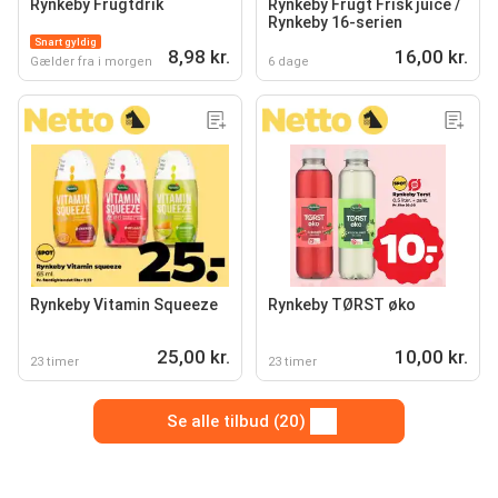
Rynkeby Frugtdrik
Rynkeby Frugt Frisk juice /
Rynkeby 16-serien
Snart gyldig
8,98 kr.
16,00 kr.
Gælder fra i morgen
6 dage
Rynkeby Vitamin Squeeze
Rynkeby TØRST øko
25,00 kr.
10,00 kr.
23 timer
23 timer
Se alle tilbud (20)