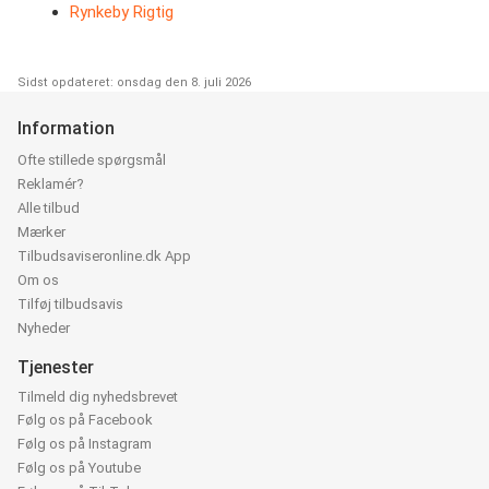
Rynkeby Rigtig
Sidst opdateret: onsdag den 8. juli 2026
Information
Ofte stillede spørgsmål
Reklamér?
Alle tilbud
Mærker
Tilbudsaviseronline.dk App
Om os
Tilføj tilbudsavis
Nyheder
Tjenester
Tilmeld dig nyhedsbrevet
Følg os på Facebook
Følg os på Instagram
Følg os på Youtube