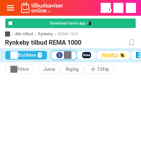
!
Download vores app 📲
Alle tilbud
Rynkeby
REMA 1000
Rynkeby tilbud REMA 1000
Butikker
1
Filtre
Juice
Rigtig
Tilføj