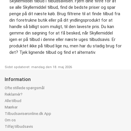
Skyllemiddel tilbud i tilbudsavisen. Fjern dine filtre for at
se alle Skyllemiddel tilbud, find de bedste priser og spar
penge på dit næste køb. Brug filtrene til at finde tilbud fra
din foretrukne butik eller på dit yndlingsprodukt for at
handle så billigt som muligt, til den laveste pris. Du kan
gemme din søgning for at få besked, når Skyllemiddel
igen er på tilbud i denne eller næste uges tilbudsavis. Er
produktet ikke på tilbud lige nu, men har du stadig brug for
det? Tjek lignende tilbud og find et alternativ.
Sidst opdateret: mandag den 18. maj 2026
Information
Ofte stillede spørgsmål
Reklamér?
Alle tilbud
Mærker
Tilbudsaviseronline.dk App
Om os
Tilføj tilbudsavis