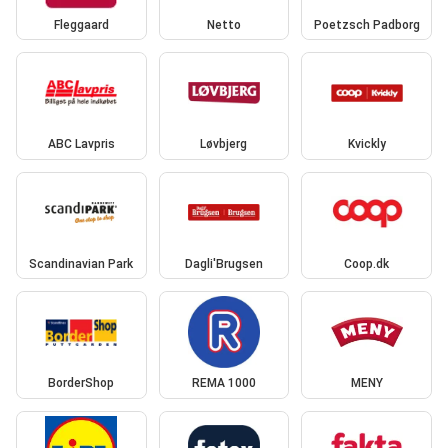
Fleggaard
Netto
Poetzsch Padborg
ABC Lavpris
Løvbjerg
Kvickly
Scandinavian Park
Dagli'Brugsen
Coop.dk
BorderShop
REMA 1000
MENY