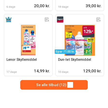
20,00 kr.
39,00 kr.
6 dage
18 dage
Spar 71.00 kr.
Lenor Skyllemiddel
Dun-let Skyllemiddel
14,99 kr.
129,00 kr.
17 dage
10 dage
Se alle tilbud (12)