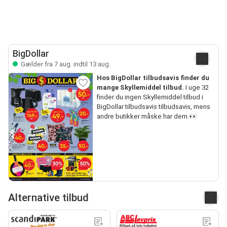
BigDollar
Gælder fra 7 aug. indtil 13 aug.
Hos BigDollar tilbudsavis finder du
mange Skyllemiddel tilbud.
I uge 32
finder du ingen Skyllemiddel tilbud i
BigDollar tilbudsavis tilbudsavis, mens
andre butikker måske har dem.👀
Alternative tilbud