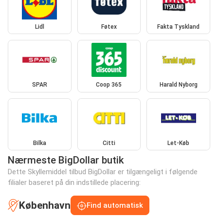
Lidl
Føtex
Fakta Tyskland
SPAR
Coop 365
Harald Nyborg
Bilka
Citti
Let-Køb
Nærmeste BigDollar butik
Dette Skyllemiddel tilbud BigDollar er tilgængeligt i følgende
filialer baseret på din indstillede placering:
København
Find automatisk