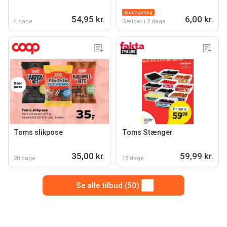
Snart gyldig
54,95 kr.
6,00 kr.
4 dage
Gælder i 2 dage
Toms slikpose
Toms Stænger
35,00 kr.
59,99 kr.
20 dage
18 dage
Se alle tilbud (50)