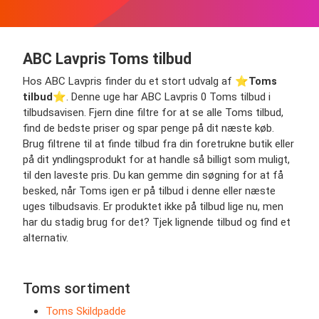
ABC Lavpris Toms tilbud
Hos ABC Lavpris finder du et stort udvalg af ⭐️
Toms
tilbud
⭐️. Denne uge har ABC Lavpris 0 Toms tilbud i
tilbudsavisen. Fjern dine filtre for at se alle Toms tilbud,
find de bedste priser og spar penge på dit næste køb.
Brug filtrene til at finde tilbud fra din foretrukne butik eller
på dit yndlingsprodukt for at handle så billigt som muligt,
til den laveste pris. Du kan gemme din søgning for at få
besked, når Toms igen er på tilbud i denne eller næste
uges tilbudsavis. Er produktet ikke på tilbud lige nu, men
har du stadig brug for det? Tjek lignende tilbud og find et
alternativ.
Toms sortiment
Toms Skildpadde