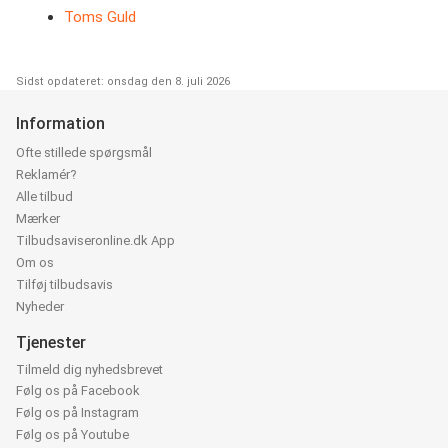
Toms Guld
Sidst opdateret: onsdag den 8. juli 2026
Information
Ofte stillede spørgsmål
Reklamér?
Alle tilbud
Mærker
Tilbudsaviseronline.dk App
Om os
Tilføj tilbudsavis
Nyheder
Tjenester
Tilmeld dig nyhedsbrevet
Følg os på Facebook
Følg os på Instagram
Følg os på Youtube