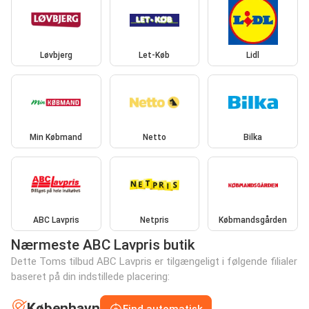
Løvbjerg
Let-Køb
Lidl
Min Købmand
Netto
Bilka
ABC Lavpris
Netpris
Købmandsgården
Nærmeste ABC Lavpris butik
Dette Toms tilbud ABC Lavpris er tilgængeligt i følgende filialer
baseret på din indstillede placering:
København
Find automatisk