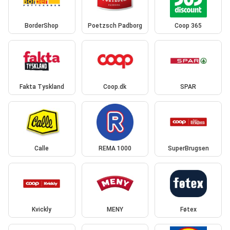
BorderShop
Poetzsch Padborg
Coop 365
Fakta Tyskland
Coop.dk
SPAR
Calle
REMA 1000
SuperBrugsen
Kvickly
MENY
Føtex