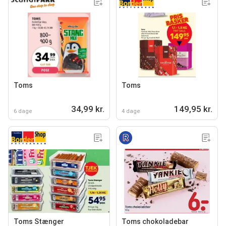
Toms
Toms
34,99 kr.
149,95 kr.
6 dage
4 dage
Toms Stænger
Toms chokoladebar