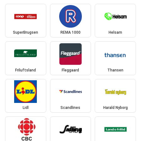
SuperBrugsen
REMA 1000
Helsam
Friluftsland
Fleggaard
Thansen
Lidl
Scandlines
Harald Nyborg