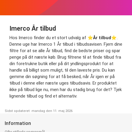
Imerco År tilbud
Hos Imerco finder du et stort udvalg af ⭐️
År tilbud
⭐️.
Denne uge har Imerco 1 År tilbud i tilbudsavisen. Fjern dine
filtre for at se alle År tilbud, find de bedste priser og spar
penge på dit næste køb. Brug filtrene til at finde tilbud fra
din foretrukne butik eller på dit yndlingsprodukt for at
handle så billigt som muligt, til den laveste pris. Du kan
gemme din søgning for at få besked, når År igen er på
tilbud i denne eller næste uges tilbudsavis. Er produktet
ikke på tilbud lige nu, men har du stadig brug for det? Tjek
lignende tilbud og find et alternativ.
Sidst opdateret: mandag den 11. maj 2026
Information
Ofte stillede spørgsmål