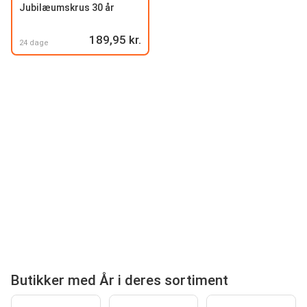
Jubilæumskrus 30 år
189,95 kr.
24 dage
Butikker med År i deres sortiment