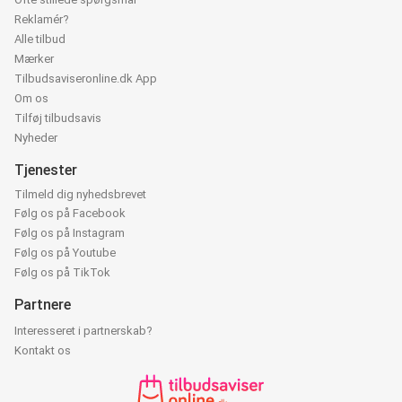
Reklamér?
Alle tilbud
Mærker
Tilbudsaviseronline.dk App
Om os
Tilføj tilbudsavis
Nyheder
Tjenester
Tilmeld dig nyhedsbrevet
Følg os på Facebook
Følg os på Instagram
Følg os på Youtube
Følg os på TikTok
Partnere
Interesseret i partnerskab?
Kontakt os