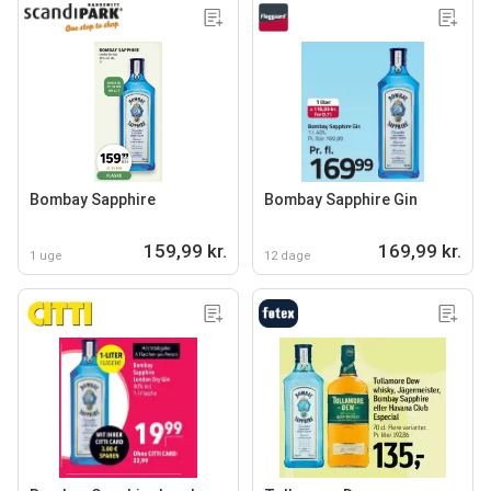
Bombay Sapphire
Bombay Sapphire Gin
159,99 kr.
169,99 kr.
1 uge
12 dage