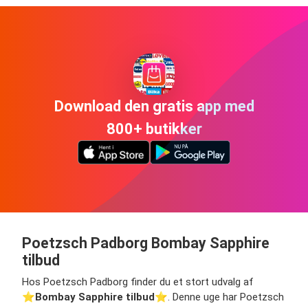
Download den gratis app med
800+ butikker
Poetzsch Padborg Bombay Sapphire
tilbud
Hos Poetzsch Padborg finder du et stort udvalg af
⭐️
Bombay Sapphire tilbud
⭐️. Denne uge har Poetzsch