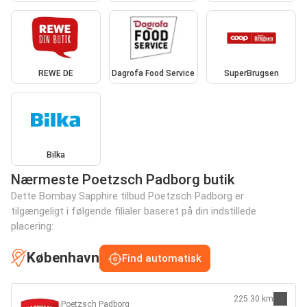
REWE DE
Dagrofa Food Service
SuperBrugsen
Bilka
Nærmeste Poetzsch Padborg butik
Dette Bombay Sapphire tilbud Poetzsch Padborg er
tilgængeligt i følgende filialer baseret på din indstillede
placering:
København
Find automatisk
225.30 km
Poetzsch Padborg