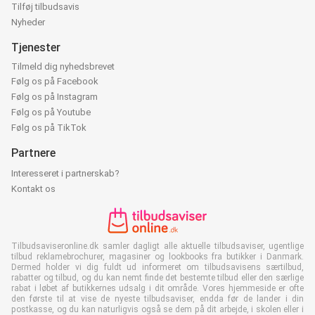
Tilføj tilbudsavis
Nyheder
Tjenester
Tilmeld dig nyhedsbrevet
Følg os på Facebook
Følg os på Instagram
Følg os på Youtube
Følg os på TikTok
Partnere
Interesseret i partnerskab?
Kontakt os
Tilbudsaviseronline.dk samler dagligt alle aktuelle tilbudsaviser, ugentlige
tilbud reklamebrochurer, magasiner og lookbooks fra butikker i Danmark.
Dermed holder vi dig fuldt ud informeret om tilbudsavisens særtilbud,
rabatter og tilbud, og du kan nemt finde det bestemte tilbud eller den særlige
rabat i løbet af butikkernes udsalg i dit område. Vores hjemmeside er ofte
den første til at vise de nyeste tilbudsaviser, endda før de lander i din
postkasse, og du kan naturligvis også se dem på dit arbejde, i skolen eller i