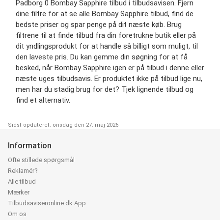
Padborg 0 Bombay Sapphire tilbud i tilbudsavisen. Fjern
dine filtre for at se alle Bombay Sapphire tilbud, find de
bedste priser og spar penge på dit næste køb. Brug
filtrene til at finde tilbud fra din foretrukne butik eller på
dit yndlingsprodukt for at handle så billigt som muligt, til
den laveste pris. Du kan gemme din søgning for at få
besked, når Bombay Sapphire igen er på tilbud i denne eller
næste uges tilbudsavis. Er produktet ikke på tilbud lige nu,
men har du stadig brug for det? Tjek lignende tilbud og
find et alternativ.
Sidst opdateret: onsdag den 27. maj 2026
Information
Ofte stillede spørgsmål
Reklamér?
Alle tilbud
Mærker
Tilbudsaviseronline.dk App
Om os