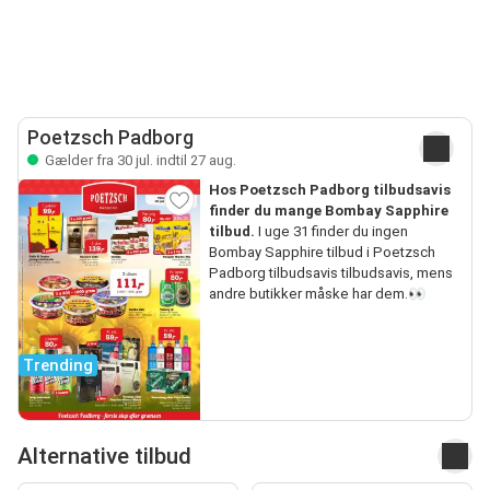
Poetzsch Padborg
Gælder fra 30 jul. indtil 27 aug.
Hos Poetzsch Padborg tilbudsavis
finder du mange Bombay Sapphire
tilbud.
I uge 31 finder du ingen
Bombay Sapphire tilbud i Poetzsch
Padborg tilbudsavis tilbudsavis, mens
andre butikker måske har dem.👀
Trending
Alternative tilbud