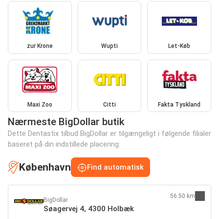
zur Krone
Wupti
Let-Køb
Maxi Zoo
Citti
Fakta Tyskland
Nærmeste BigDollar butik
Dette Dentastix tilbud BigDollar er tilgængeligt i følgende filialer
baseret på din indstillede placering:
København
Find automatisk
56.50 km
BigDollar
Søagervej 4, 4300 Holbæk