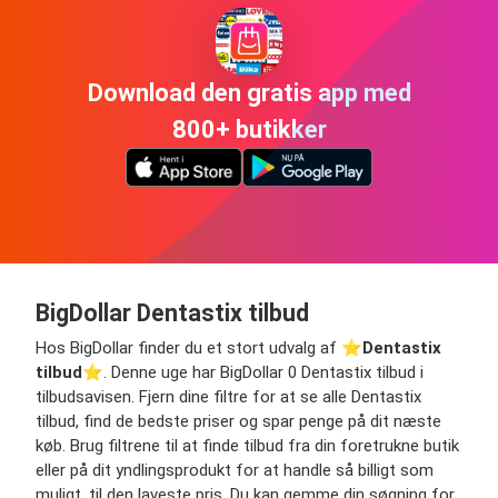
Download den gratis app med
800+ butikker
BigDollar Dentastix tilbud
Hos BigDollar finder du et stort udvalg af ⭐️
Dentastix
tilbud
⭐️. Denne uge har BigDollar 0 Dentastix tilbud i
tilbudsavisen. Fjern dine filtre for at se alle Dentastix
tilbud, find de bedste priser og spar penge på dit næste
køb. Brug filtrene til at finde tilbud fra din foretrukne butik
eller på dit yndlingsprodukt for at handle så billigt som
muligt, til den laveste pris. Du kan gemme din søgning for