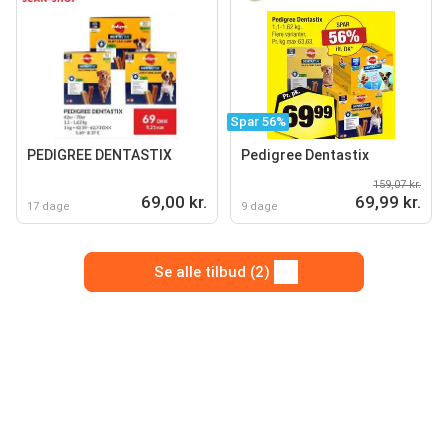
Spar 56%
PEDIGREE DENTASTIX
Pedigree Dentastix
159,07 kr.
69,00 kr.
69,99 kr.
17 dage
9 dage
Se alle tilbud (2)