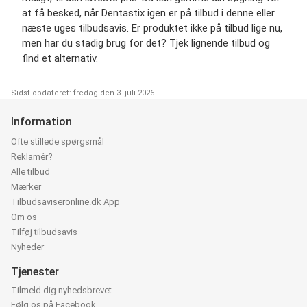
at få besked, når Dentastix igen er på tilbud i denne eller
næste uges tilbudsavis. Er produktet ikke på tilbud lige nu,
men har du stadig brug for det? Tjek lignende tilbud og
find et alternativ.
Sidst opdateret: fredag den 3. juli 2026
Information
Ofte stillede spørgsmål
Reklamér?
Alle tilbud
Mærker
Tilbudsaviseronline.dk App
Om os
Tilføj tilbudsavis
Nyheder
Tjenester
Tilmeld dig nyhedsbrevet
Følg os på Facebook