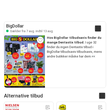
BigDollar
Gælder fra 7 aug. indtil 13 aug.
Hos BigDollar tilbudsavis finder du
mange Dentastix tilbud.
I uge 32
finder du ingen Dentastix tilbud i
BigDollar tilbudsavis tilbudsavis, mens
andre butikker måske har dem.👀
Alternative tilbud