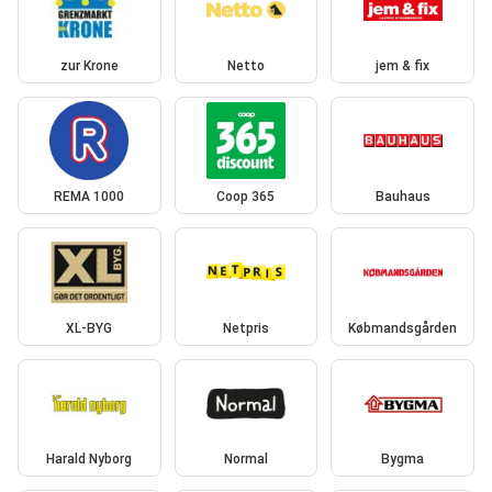
zur Krone
Netto
jem & fix
REMA 1000
Coop 365
Bauhaus
XL-BYG
Netpris
Købmandsgården
Harald Nyborg
Normal
Bygma