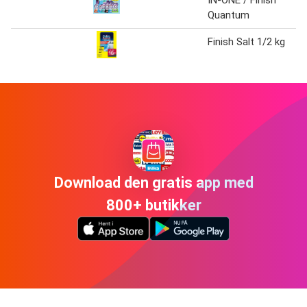
Quantum
Finish Salt 1/2 kg
Download den gratis app med
800+ butikker