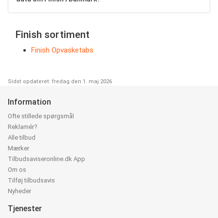
Finish sortiment
Finish Opvasketabs
Sidst opdateret: fredag den 1. maj 2026
Information
Ofte stillede spørgsmål
Reklamér?
Alle tilbud
Mærker
Tilbudsaviseronline.dk App
Om os
Tilføj tilbudsavis
Nyheder
Tjenester