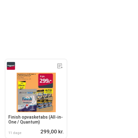
Finish opvasketabs (All-in-
One / Quantum)
299,00 kr.
11 dage