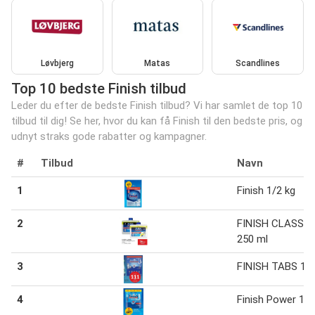
Løvbjerg
Matas
Scandlines
Top 10 bedste Finish tilbud
Leder du efter de bedste Finish tilbud? Vi har samlet de top 10
tilbud til dig! Se her, hvor du kan få Finish til den bedste pris, og
udnyt straks gode rabatter og kampagner.
#
Tilbud
Navn
1
Finish 1/2 kg
2
FINISH CLASSIC
250 ml
3
FINISH TABS 1 s
4
Finish Power 1 st