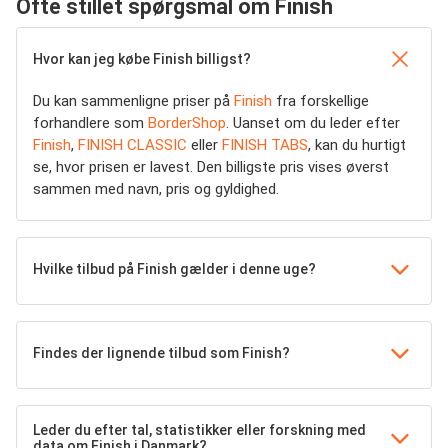
Ofte stillet spørgsmål om Finish
Hvor kan jeg købe Finish billigst?
Du kan sammenligne priser på
Finish
fra forskellige
forhandlere som
BorderShop
. Uanset om du leder efter
Finish
,
FINISH CLASSIC
eller
FINISH TABS
, kan du hurtigt
se, hvor prisen er lavest. Den billigste pris vises øverst
sammen med navn, pris og gyldighed.
Hvilke tilbud på Finish gælder i denne uge?
Findes der lignende tilbud som Finish?
Leder du efter tal, statistikker eller forskning med
data om Finish i Danmark?