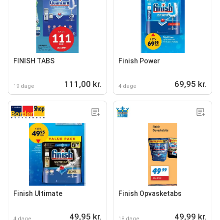
FINISH TABS
Finish Power
111,00 kr.
69,95 kr.
19 dage
4 dage
Finish Ultimate
Finish Opvasketabs
49,95 kr.
49,99 kr.
4 dage
18 dage