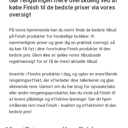
Gør rengøringen mere overskuelig ved at
købe Finish til de bedste priser via vores
oversigt
På vores hjemmeside kan du nemt finde de bedste tilbud
på Finish produkter fra forskellige butikker. Vi
sammenligner priser og giver dig en praktisk oversigt, så
du kan få fat i dine foretrukne Finish produkter til den
bedste pris. Glem ikke at tjekke vores tilbudsside
regelmæssigt for at få de mest aktuelle tilbud.
Investér i Finishs produkter i dag, og oplev en enestående
rengøringseffekt, der efterlader dine tallerkener og glas
skinnende rene. Uanset om du har brug for opvasketabs
eller andre rengøringsprodukter, kan du stole på Finish til
at levere pålidelige og effektive løsninger. Gør dit hjem
strålende rent med Finish - kvalitet og effektivitet til den
bedste pris!