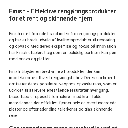
Finish - Effektive rengøringsprodukter
for et rent og skinnende hjem
Finish er et førende brand inden for rengøringsprodukter
og har et bredt udvalg af kvalitetsprodukter til rengøring
og opvask. Med deres ekspertise og fokus på innovation
har Finish etableret sig som en pålidelig partner i kampen
mod snavs og pletter.
Finish tilbyder en bred vifte af produkter, der kan
imødekomme ethvert rengøringsbehov. Deres sortiment
omfatter deres populære Neophos opvasketabs, som er
udviklet til at levere enestående resultater hver gang.
Disse tabs er specielt formuleret med kraftfulde
ingredienser, der effektivt fjerner selv de mest indgroede
pletter og efterlader dine tallerkener og glas skinnende
rene.