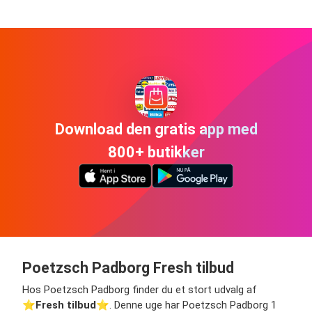
Download den gratis app med
800+ butikker
Poetzsch Padborg Fresh tilbud
Hos Poetzsch Padborg finder du et stort udvalg af
⭐️
Fresh tilbud
⭐️. Denne uge har Poetzsch Padborg 1