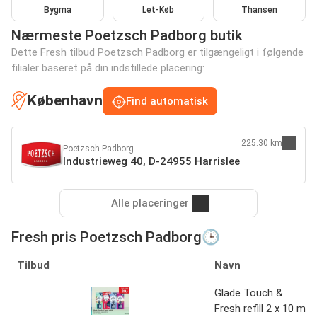
Bygma
Let-Køb
Thansen
Nærmeste Poetzsch Padborg butik
Dette Fresh tilbud Poetzsch Padborg er tilgængeligt i følgende
filialer baseret på din indstillede placering:
København
Find automatisk
225.30 km
Poetzsch Padborg
Industrieweg 40, D-24955 Harrislee
Alle placeringer
Fresh pris Poetzsch Padborg🕒
Tilbud
Navn
Glade Touch &
Fresh refill 2 x 10 ml