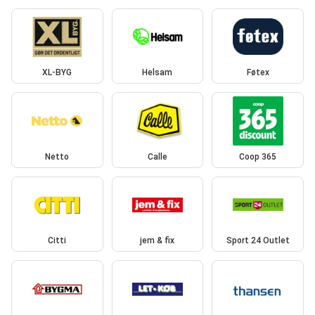
XL-BYG
Helsam
Føtex
Netto
Calle
Coop 365
Citti
jem & fix
Sport 24 Outlet