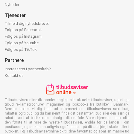
Nyheder
Tjenester
Tilmeld dig nyhedsbrevet
Følg os på Facebook
Følg os på Instagram
Følg os på Youtube
Følg os på TikTok
Partnere
Interesseret i partnerskab?
Kontakt os
Tilbudsaviseronline.dk samler dagligt alle aktuelle tilbudsaviser, ugentlige
tilbud reklamebrochurer, magasiner og lookbooks fra butikker i Danmark.
Dermed holder vi dig fuldt ud informeret om tilbudsavisens særtilbud,
rabatter og tilbud, og du kan nemt finde det bestemte tilbud eller den særlige
rabat i løbet af butikkernes udsalg i dit område. Vores hjemmeside er ofte
den første til at vise de nyeste tilbudsaviser, endda før de lander i din
postkasse, og du kan naturligvis også se dem på dit arbejde, i skolen eller i
butikken. Føj Tilbudsaviseronline.dk til dine favoritter, og spar en masse tid