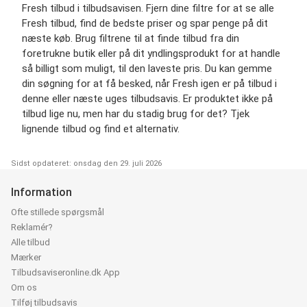
Fresh tilbud i tilbudsavisen. Fjern dine filtre for at se alle
Fresh tilbud, find de bedste priser og spar penge på dit
næste køb. Brug filtrene til at finde tilbud fra din
foretrukne butik eller på dit yndlingsprodukt for at handle
så billigt som muligt, til den laveste pris. Du kan gemme
din søgning for at få besked, når Fresh igen er på tilbud i
denne eller næste uges tilbudsavis. Er produktet ikke på
tilbud lige nu, men har du stadig brug for det? Tjek
lignende tilbud og find et alternativ.
Sidst opdateret: onsdag den 29. juli 2026
Information
Ofte stillede spørgsmål
Reklamér?
Alle tilbud
Mærker
Tilbudsaviseronline.dk App
Om os
Tilføj tilbudsavis