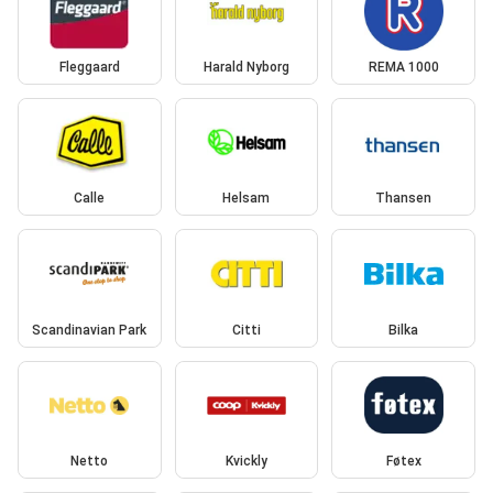
Fleggaard
Harald Nyborg
REMA 1000
Calle
Helsam
Thansen
Scandinavian Park
Citti
Bilka
Netto
Kvickly
Føtex