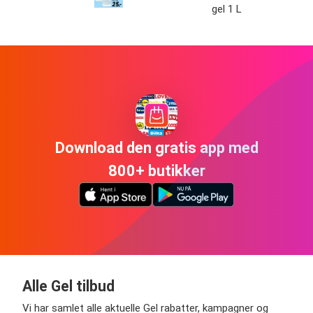
gel 1 L
Download den gratis app med
800+ butikker
Alle Gel tilbud
Vi har samlet alle aktuelle Gel rabatter, kampagner og