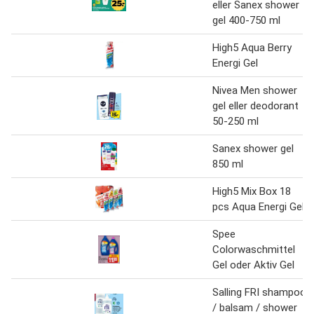
eller Sanex shower
gel 400-750 ml
High5 Aqua Berry
Energi Gel
Nivea Men shower
gel eller deodorant
50-250 ml
Sanex shower gel
850 ml
High5 Mix Box 18
pcs Aqua Energi Gel
Spee
Colorwaschmittel
Gel oder Aktiv Gel
Salling FRI shampoo
/ balsam / shower