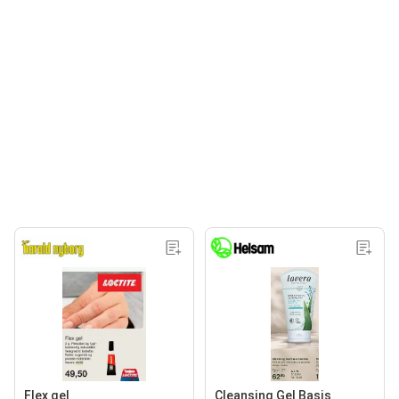
Flex gel
Cleansing Gel Basis