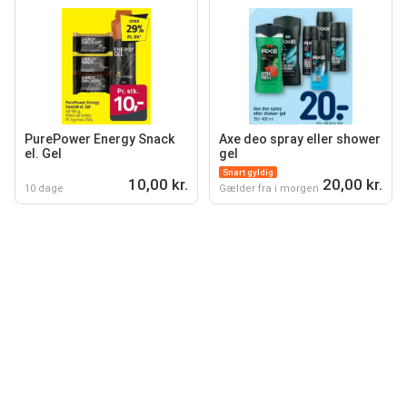
PurePower Energy Snack
Axe deo spray eller shower
el. Gel
gel
Snart gyldig
10,00 kr.
20,00 kr.
10 dage
Gælder fra i morgen