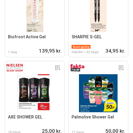
Biofrost Active Gel
SHARPIE S-GEL
Snart gyldig
139,95 kr.
34,95 kr.
1 dag
Gælder i 22 dage
AXE SHOWER GEL
Palmolive Shower Gel
25,00 kr.
50,00 kr.
18 dage
17 dage