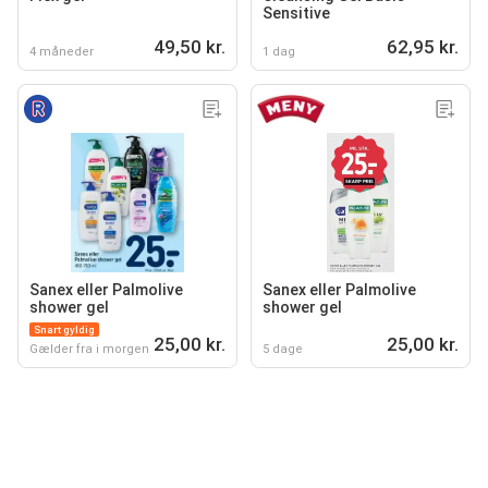
Sensitive
49,50 kr.
62,95 kr.
4 måneder
1 dag
Sanex eller Palmolive
Sanex eller Palmolive
shower gel
shower gel
Snart gyldig
25,00 kr.
25,00 kr.
Gælder fra i morgen
5 dage