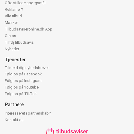
Ofte stillede spørgsmål
Reklamér?
Alle tilbud
Mærker
Tilbudsaviseronline.dk App
Om os
Tilføj tilbudsavis
Nyheder
Tjenester
Tilmeld dig nyhedsbrevet
Følg os på Facebook
Følg os på Instagram
Følg os på Youtube
Følg os på TikTok
Partnere
Interesseret i partnerskab?
Kontakt os