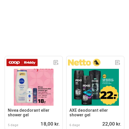
Nivea deodorant eller
AXE deodorant eller
shower gel
shower gel
18,00 kr.
22,00 kr.
5 dage
6 dage