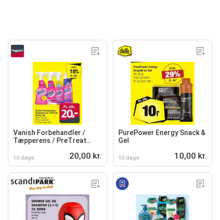
Vanish Forbehandler /
PurePower Energy Snack &
Tæpperens / PreTreat
Gel
Power Gel
20,00 kr.
10,00 kr.
10 dage
10 dage