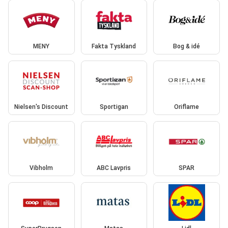
MENY
Fakta Tyskland
Bog & idé
Nielsen's Discount
Sportigan
Oriflame
Vibholm
ABC Lavpris
SPAR