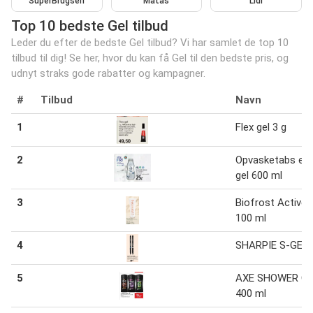
SuperBrugsen
Matas
Lidl
Top 10 bedste Gel tilbud
Leder du efter de bedste Gel tilbud? Vi har samlet de top 10
tilbud til dig! Se her, hvor du kan få Gel til den bedste pris, og
udnyt straks gode rabatter og kampagner.
#
Tilbud
Navn
1
Flex gel 3 g
2
Opvasketabs elle
gel 600 ml
3
Biofrost Active 
100 ml
4
SHARPIE S-GEL
5
AXE SHOWER G
400 ml