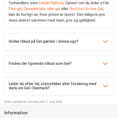
forhandlere som
Harald Nyborg
. Uanset om du leder efter
Flex gel
,
Opvasketabs eller gel
eller
Biofrost Active Gel
,
kan du hurtigt se, hvor prisen er lavest. Den billigste pris
vises øverst sammen med navn, pris og gyldighed.
Hvilke tilbud på Gel gælder i denne uge?
Findes der lignende tilbud som Gel?
Leder du efter tal, statistikker eller forskning med
data om Gel i Danmark?
Sidst opdateret: torsdag den 7. maj 2026
Information