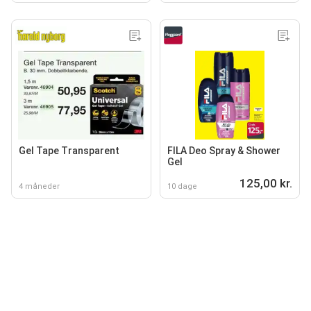
Gel Tape Transparent
FILA Deo Spray & Shower
Gel
125,00 kr.
4 måneder
10 dage