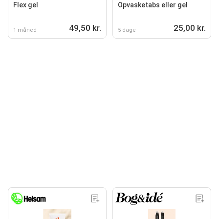
Flex gel
Opvasketabs eller gel
49,50 kr.
25,00 kr.
1 måned
5 dage