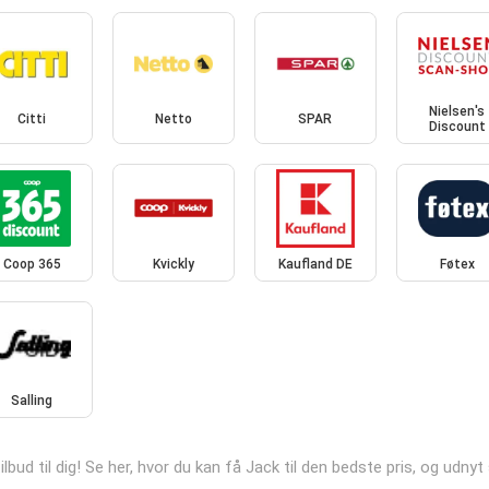
Nielsen's
Citti
Netto
SPAR
Discount
Coop 365
Kvickly
Kaufland DE
Føtex
Salling
lbud til dig! Se her, hvor du kan få Jack til den bedste pris, og udn