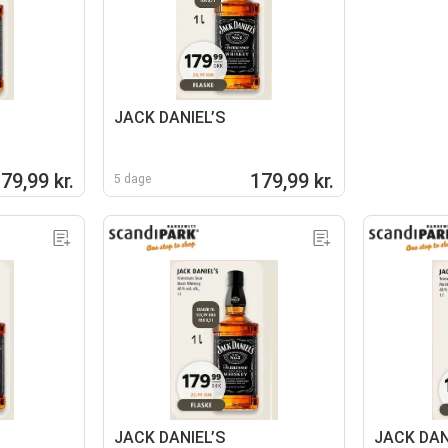
JACK DANIEL’S
79,99 kr.
179,99 kr.
5 dage
JACK DANIEL’S
JACK DAN