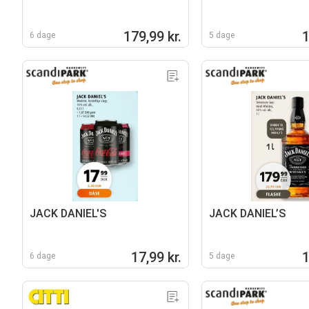
179,99 kr.
1
6 dage
5 dage
JACK DANIEL'S
JACK DANIEL’S
17,99 kr.
1
6 dage
5 dage