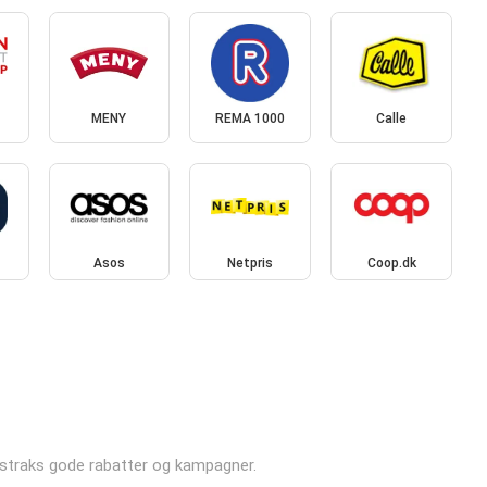
MENY
REMA 1000
Calle
Asos
Netpris
Coop.dk
yt straks gode rabatter og kampagner.