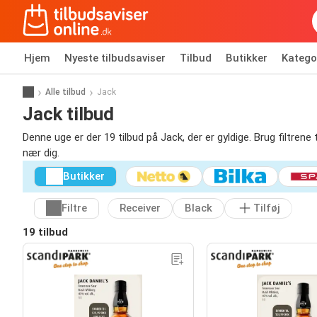
Hjem
Nyeste tilbudsaviser
Tilbud
Butikker
Katego
Alle tilbud
Jack
Jack tilbud
Denne uge er der 19 tilbud på Jack, der er gyldige. Brug filtrene 
nær dig.
Butikker
Filtre
Receiver
Black
Tilføj
19 tilbud