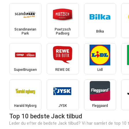
Scandinavian
Poetzsch
Bilka
Park
Padborg
SuperBrugsen
REWE DE
Lidl
Harald Nyborg
JYSK
Fleggaard
Top 10 bedste Jack tilbud
Leder du efter de bedste Jack tilbud? Vi har samlet de top 10 ti