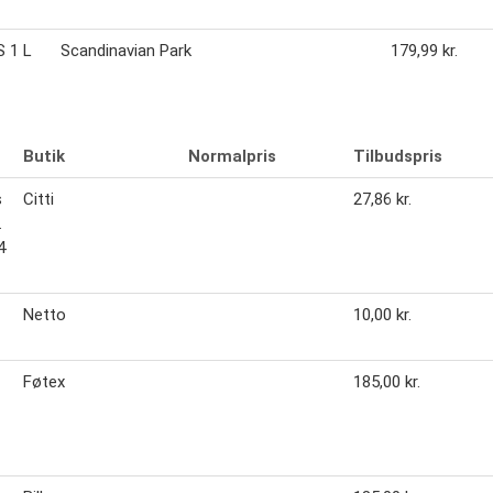
 1 L
Scandinavian Park
179,99 kr.
Butik
Normalpris
Tilbudspris
s
Citti
27,86 kr.
.
4
Netto
10,00 kr.
Føtex
185,00 kr.