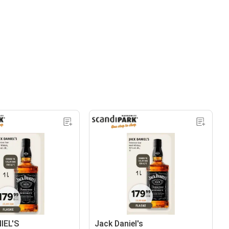
IEL'S
Jack Daniel's