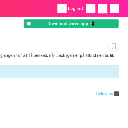
Log ind
Download vores app 📲
øgningen for at få besked, når Jack igen er på tilbud i en butik
Relevans