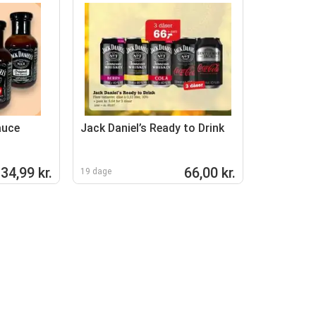
auce
Jack Daniel’s Ready to Drink
34,99 kr.
66,00 kr.
19 dage