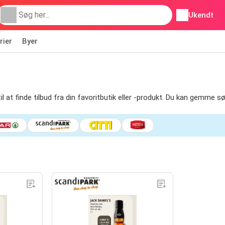
Ukendt
rier
Byer
til at finde tilbud fra din favoritbutik eller -produkt. Du kan gemme s