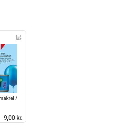
makrel /
9,00 kr.