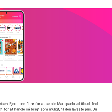
en. Fjern dine filtre for at se alle Marcipanbrød tilbud, find
t for at handle så billigt som muligt, til den laveste pris. Du