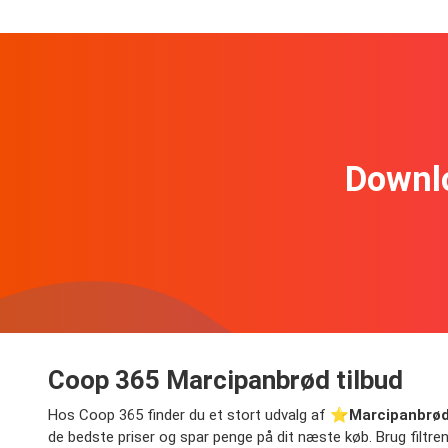
Downl
Coop 365 Marcipanbrød tilbud
Hos Coop 365 finder du et stort udvalg af ⭐️
Marcipanbrød
de bedste priser og spar penge på dit næste køb. Brug filtrene t