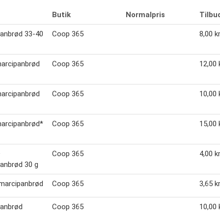
Butik
Normalpris
Tilbu
anbrød 33-40
Coop 365
8,00 kr
marcipanbrød
Coop 365
12,00 k
marcipanbrød
Coop 365
10,00 k
arcipanbrød*
Coop 365
15,00 k
O
Coop 365
4,00 kr
anbrød 30 g
marcipanbrød
Coop 365
3,65 kr
panbrød
Coop 365
10,00 k