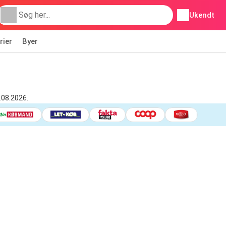
Ukendt
rier
Byer
.08.2026.