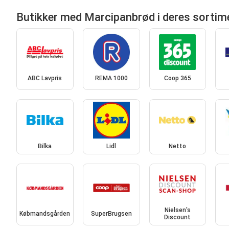
Butikker med Marcipanbrød i deres sortim
ABC Lavpris
REMA 1000
Coop 365
Bilka
Lidl
Netto
Nielsen's
Købmandsgården
SuperBrugsen
Discount