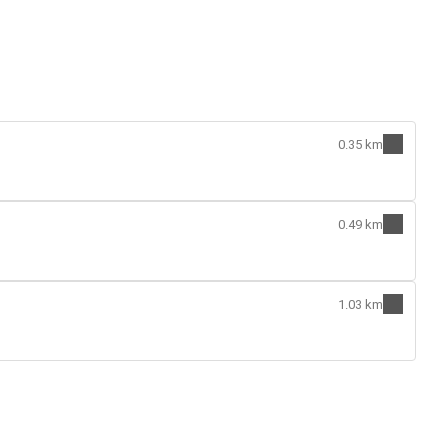
0.35 km
0.49 km
1.03 km