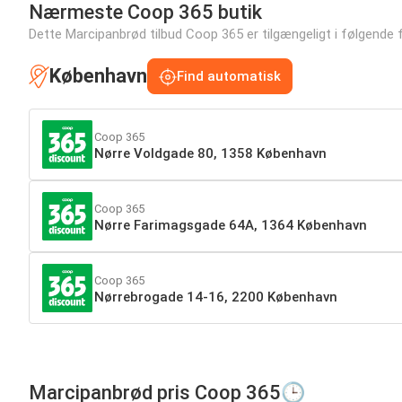
Nærmeste Coop 365 butik
Dette Marcipanbrød tilbud Coop 365 er tilgængeligt i følgende fil
København
Find automatisk
Coop 365
Nørre Voldgade 80, 1358 København
Coop 365
Nørre Farimagsgade 64A, 1364 København
Coop 365
Nørrebrogade 14-16, 2200 København
Marcipanbrød pris Coop 365🕒