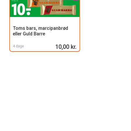
Toms bars, marcipanbrød
eller Guld Barre
10,00 kr.
4 dage