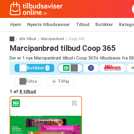
Hjem
Nyeste tilbudsaviser
Tilbud
Butikker
Katego
Alle tilbud
Marcipanbrød
Coop 365
Marcipanbrød tilbud Coop 365
Der er 1 nye Marcipanbrød tilbud i Coop 365’s tilbudsavis fra 08
Butikker
1
Filtre
Tilføj
1 af
8 tilbud