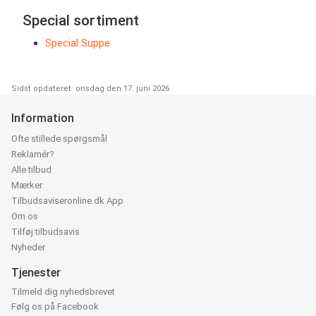
Special sortiment
Special Suppe
Sidst opdateret: onsdag den 17. juni 2026
Information
Ofte stillede spørgsmål
Reklamér?
Alle tilbud
Mærker
Tilbudsaviseronline.dk App
Om os
Tilføj tilbudsavis
Nyheder
Tjenester
Tilmeld dig nyhedsbrevet
Følg os på Facebook