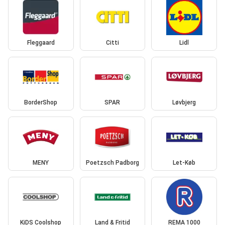
Fleggaard
Citti
Lidl
BorderShop
SPAR
Løvbjerg
MENY
Poetzsch Padborg
Let-Køb
KiDS Coolshop
Land & Fritid
REMA 1000