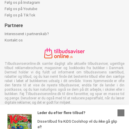
Følg os på Instagram
Følg os på Youtube
Følg os på TikTok
Partnere
Interesseret i partnerskab?
Kontakt os
Tilbudsaviseronline.dk samler dagligt alle aktuelle tilbudsaviser, ugentlige
tilbud reklamebrochurer, magasiner og lookbooks fra butikker i Danmark.
Dermed holder vi dig fuldt ud informeret om tilbudsavisens særtilbud,
rabatter og tilbud, og du kan nemt finde det bestemte tilbud eller den særlige
rabat i løbet af butikkernes udsalg i dit område. Vores hjemmeside er ofte
den første til at vise de nyeste tilbudsaviser, endda før de lander i din
postkasse, og du kan naturligvis også se dem på dit arbejde, i skolen eller i
butikken. Føj Tilbudsaviseronline.dk til dine favoritter, og spar en masse tid
og penge. Derudover er du også med til at reducere papiraffald, når du læser
digitale reklamer, og det er godt for miljøet.
Leder du efter flere tilbud?
Disse tilbud fra KiDS Coolshop vil du ikke gå glip
af!