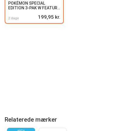
POKÉMON SPECIAL
EDITION 3-PAK W FEATURE
FIGURE
199,95 kr.
2 dage
Relaterede mærker
aktiv