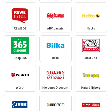
REWE DE
ABC Lavpris
Netto
Coop 365
Bilka
Maxi Zoo
Würth
Nielsen's Discount
Harald Nyborg