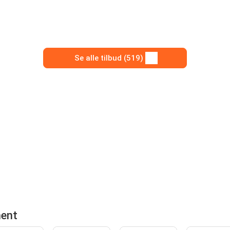
Se alle tilbud (519)
ment