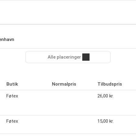
enhavn
Alle placeringer
Butik
Normalpris
Tilbudspris
Føtex
26,00 kr.
Føtex
15,00 kr.