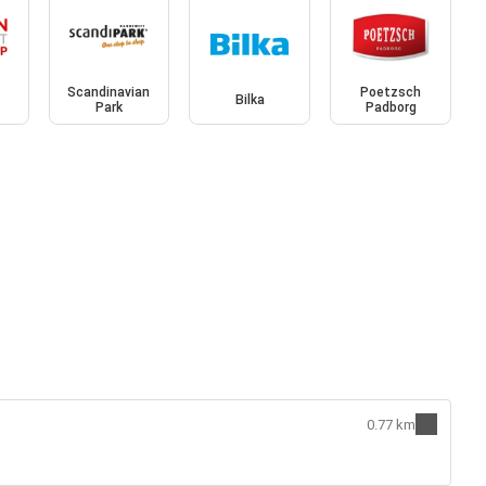
Scandinavian
Poetzsch
Bilka
Park
Padborg
0.77 km