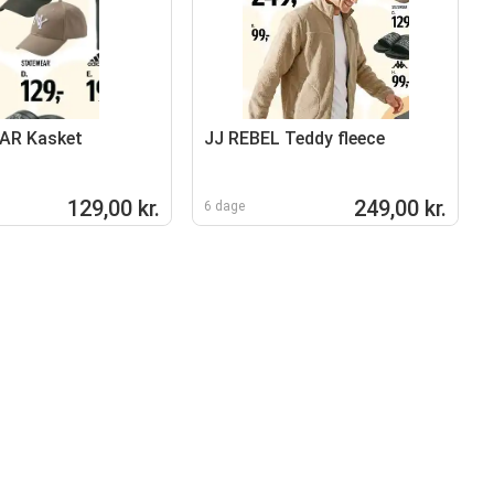
AR Kasket
JJ REBEL Teddy fleece
129,00 kr.
249,00 kr.
6 dage