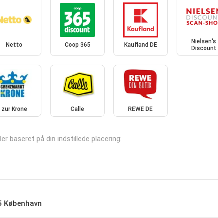
Nielsen's
Netto
Coop 365
Kaufland DE
Discount
zur Krone
Calle
REWE DE
er baseret på din indstillede placering:
05 København