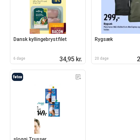
Dansk kyllingebrystfilet
Rygsæk
34,95 kr.
2
6 dage
20 dage
sloggi Trusser