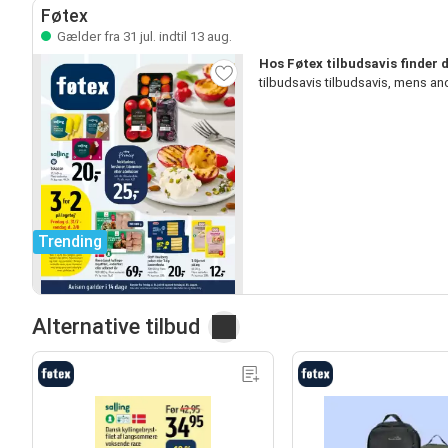
Føtex
Gælder fra 31 jul. indtil 13 aug.
Hos Føtex tilbudsavis finder
tilbudsavis tilbudsavis, mens a
Trending
Alternative tilbud