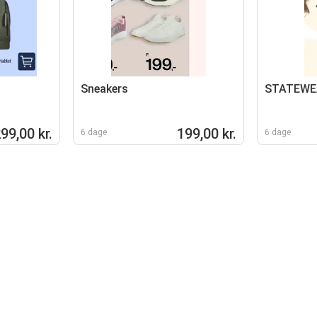
Sneakers
STATEWE
99,00 kr.
199,00 kr.
6 dage
6 dage