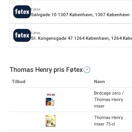
Føtex
Sølvgade 10 1307 København, 1307 København
Føtex
St. Kongensgade 47 1264 København, 1264 Køb
Thomas Henry pris Føtex🕒
Tilbud
Navn
Birdcage zero /
Thomas Henry
mixer
Thomas Henry
mixer 75 cl