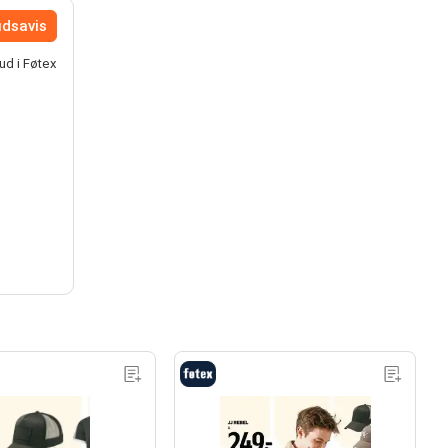
udsavis
ud i Føtex