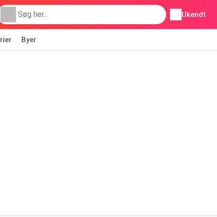
Ukendt
rier
Byer