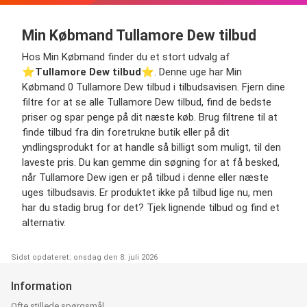
Min Købmand Tullamore Dew tilbud
Hos Min Købmand finder du et stort udvalg af
⭐️
Tullamore Dew tilbud
⭐️. Denne uge har Min
Købmand 0 Tullamore Dew tilbud i tilbudsavisen. Fjern dine
filtre for at se alle Tullamore Dew tilbud, find de bedste
priser og spar penge på dit næste køb. Brug filtrene til at
finde tilbud fra din foretrukne butik eller på dit
yndlingsprodukt for at handle så billigt som muligt, til den
laveste pris. Du kan gemme din søgning for at få besked,
når Tullamore Dew igen er på tilbud i denne eller næste
uges tilbudsavis. Er produktet ikke på tilbud lige nu, men
har du stadig brug for det? Tjek lignende tilbud og find et
alternativ.
Sidst opdateret: onsdag den 8. juli 2026
Information
Ofte stillede spørgsmål