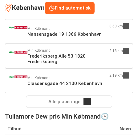
København
Find automatisk
0.50 km
Min Købmand
Nansensgade 19 1366 København
Min Købmand
2.13 km
Frederiksberg Alle 53 1820
Frederiksberg
2.19 km
Min Købmand
Classensgade 44 2100 København
Alle placeringer
Tullamore Dew pris Min Købmand🕒
Tilbud
Navn