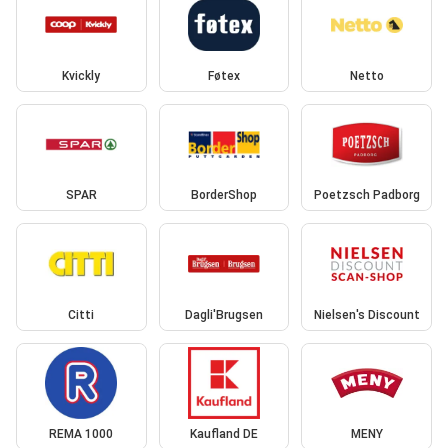
Kvickly
Føtex
Netto
SPAR
BorderShop
Poetzsch Padborg
Citti
Dagli'Brugsen
Nielsen's Discount
REMA 1000
Kaufland DE
MENY