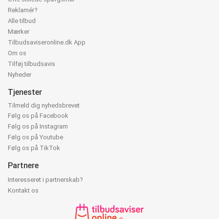
Reklamér?
Alle tilbud
Mærker
Tilbudsaviseronline.dk App
Om os
Tilføj tilbudsavis
Nyheder
Tjenester
Tilmeld dig nyhedsbrevet
Følg os på Facebook
Følg os på Instagram
Følg os på Youtube
Følg os på TikTok
Partnere
Interesseret i partnerskab?
Kontakt os