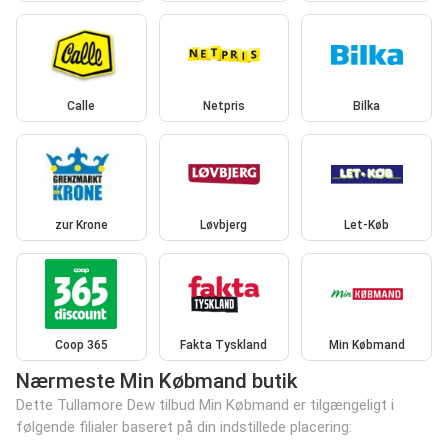
Calle
Netpris
Bilka
zur Krone
Løvbjerg
Let-Køb
Coop 365
Fakta Tyskland
Min Købmand
Nærmeste Min Købmand butik
Dette Tullamore Dew tilbud Min Købmand er tilgængeligt i
følgende filialer baseret på din indstillede placering: