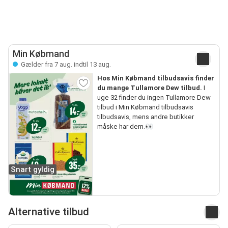
Min Købmand
Gælder fra 7 aug. indtil 13 aug.
Hos Min Købmand tilbudsavis finder
du mange Tullamore Dew tilbud.
I
uge 32 finder du ingen Tullamore Dew
tilbud i Min Købmand tilbudsavis
tilbudsavis, mens andre butikker
måske har dem.👀
Snart gyldig
Alternative tilbud