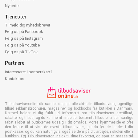
Nyheder
Tjenester
Tilmeld dig nyhedsbrevet
Følg os på Facebook
Følg os på Instagram
Følg os på Youtube
Følg os på TikTok
Partnere
Interesseret i partnerskab?
Kontakt os
Tilbudsaviseronline.dk samler dagligt alle aktuelle tilbudsaviser, ugentlige
tilbud reklamebrochurer, magasiner og lookbooks fra butikker i Danmark.
Dermed holder vi dig fuldt ud informeret om tilbudsavisens særtilbud,
rabatter og tilbud, og du kan nemt finde det bestemte tilbud eller den særlige
rabat i løbet af butikkernes udsalg i dit område. Vores hjemmeside er ofte
den første til at vise de nyeste tilbudsaviser, endda før de lander i din
postkasse, og du kan naturligvis også se dem på dit arbejde, i skolen eller i
butikken. Føj Tilbudsaviseronline.dk til dine favoritter, og spar en masse tid