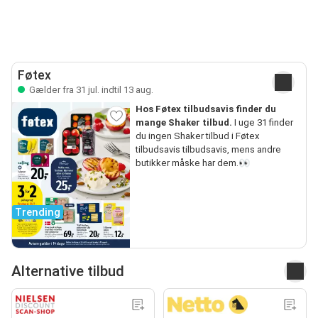
Føtex
Gælder fra 31 jul. indtil 13 aug.
Hos Føtex tilbudsavis finder du
mange Shaker tilbud.
I uge 31 finder
du ingen Shaker tilbud i Føtex
tilbudsavis tilbudsavis, mens andre
butikker måske har dem.👀
Trending
Alternative tilbud