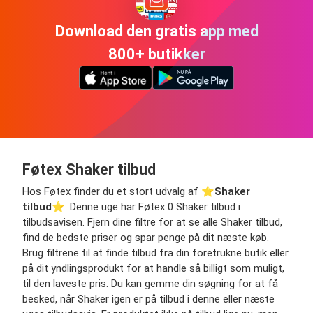
Download den gratis app med
800+ butikker
Føtex Shaker tilbud
Hos Føtex finder du et stort udvalg af ⭐️
Shaker
tilbud
⭐️. Denne uge har Føtex 0 Shaker tilbud i
tilbudsavisen. Fjern dine filtre for at se alle Shaker tilbud,
find de bedste priser og spar penge på dit næste køb.
Brug filtrene til at finde tilbud fra din foretrukne butik eller
på dit yndlingsprodukt for at handle så billigt som muligt,
til den laveste pris. Du kan gemme din søgning for at få
besked, når Shaker igen er på tilbud i denne eller næste