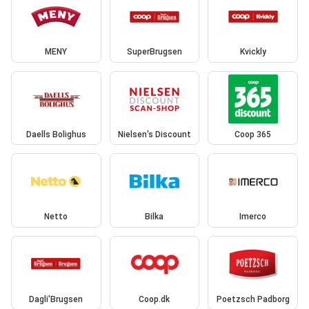
MENY
SuperBrugsen
Kvickly
Daells Bolighus
Nielsen's Discount
Coop 365
Netto
Bilka
Imerco
Dagli'Brugsen
Coop.dk
Poetzsch Padborg