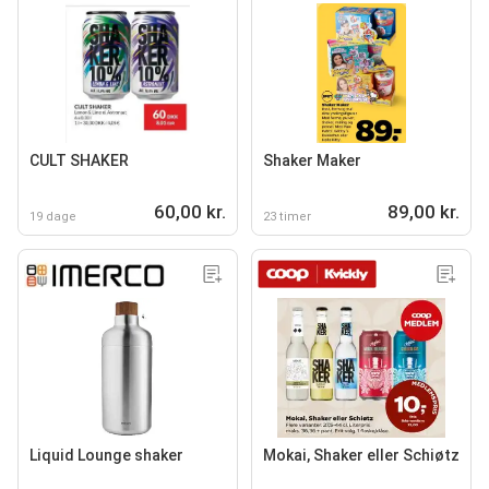
CULT SHAKER
Shaker Maker
60,00 kr.
89,00 kr.
19 dage
23 timer
Liquid Lounge shaker
Mokai, Shaker eller Schiøtz