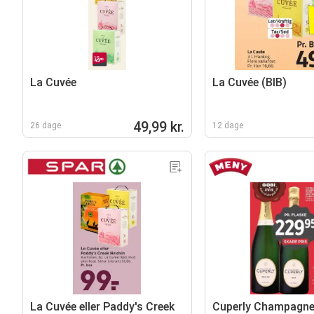
La Cuvée
La Cuvée (BIB)
49,99 kr.
26 dage
12 dage
La Cuvée eller Paddy's Creek
Cuperly Champagne