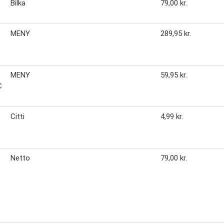
c
Bilka
79,00 kr.
MENY
289,95 kr.
MENY
59,95 kr.
C
Citti
4,99 kr.
Netto
79,00 kr.