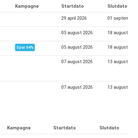
Kampagne
Startdato
Slutdato
29 april 2026
01 september 
05 august 2026
18 august 202
05 august 2026
18 august 202
Spar 64%
07 august 2026
13 august 202
07 august 2026
13 august 202
Kampagne
Startdato
Slutdato