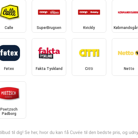
Calle
SuperBrugsen
Kvickly
Købmandsgår
Føtex
Fakta Tyskland
Citti
Netto
Poetzsch
Padborg
ilbud til dig! Se her, hvor du kan få Cuvée til den bedste pris, og u