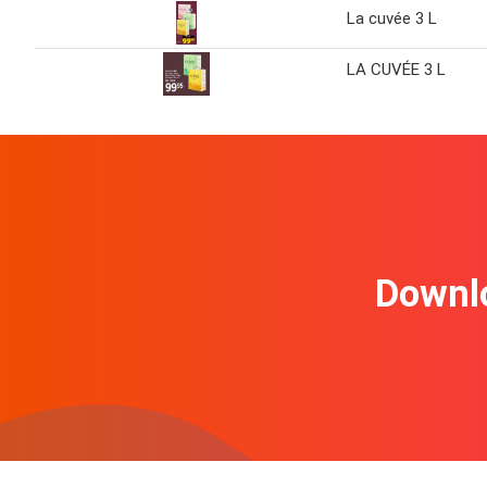
La cuvée 3 L
LA CUVÉE 3 L
Downl