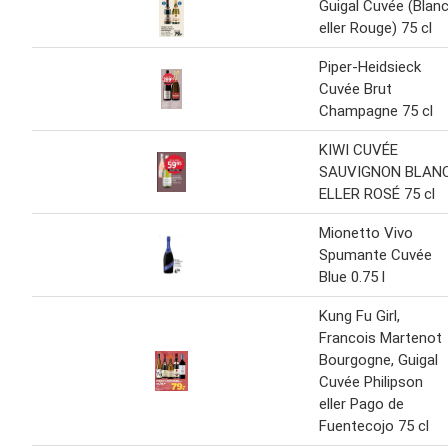
Guigal Cuvée (Blan
eller Rouge) 75 cl
Piper-Heidsieck
Cuvée Brut
Champagne 75 cl
KIWI CUVÉE
SAUVIGNON BLAN
ELLER ROSÉ 75 cl
Mionetto Vivo
Spumante Cuvée
Blue 0.75 l
Kung Fu Girl,
Francois Martenot
Bourgogne, Guigal
Cuvée Philipson
eller Pago de
Fuentecojo 75 cl