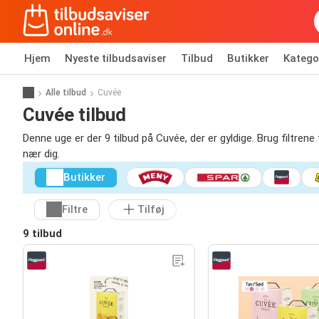
Hjem
Nyeste tilbudsaviser
Tilbud
Butikker
Katego
Alle tilbud
Cuvée
Cuvée tilbud
Denne uge er der 9 tilbud på Cuvée, der er gyldige. Brug filtrene
nær dig.
Butikker
Filtre
Tilføj
9 tilbud