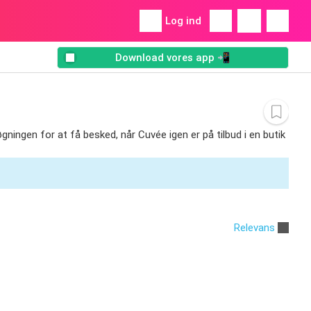
Log ind
Download vores app 📲
søgningen for at få besked, når Cuvée igen er på tilbud i en butik
Relevans