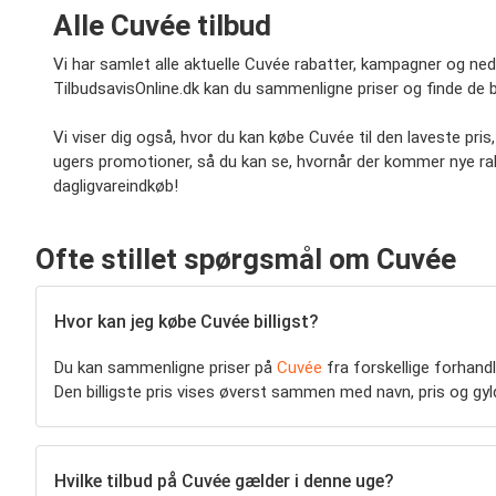
Alle Cuvée tilbud
Vi har samlet alle aktuelle Cuvée rabatter, kampagner og neds
TilbudsavisOnline.dk kan du sammenligne priser og finde de 
Vi viser dig også, hvor du kan købe Cuvée til den laveste pr
ugers promotioner, så du kan se, hvornår der kommer nye rab
dagligvareindkøb!
Ofte stillet spørgsmål om Cuvée
Hvor kan jeg købe Cuvée billigst?
Du kan sammenligne priser på
Cuvée
fra forskellige forhan
Den billigste pris vises øverst sammen med navn, pris og gyl
Hvilke tilbud på Cuvée gælder i denne uge?