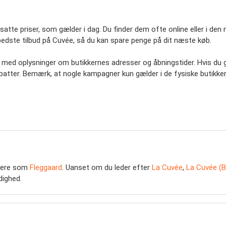
atte priser, som gælder i dag. Du finder dem ofte online eller i den
bedste tilbud på Cuvée, så du kan spare penge på dit næste køb.
is, med oplysninger om butikkernes adresser og åbningstider. Hvis d
atter. Bemærk, at nogle kampagner kun gælder i de fysiske butikker 
dlere som
Fleggaard
. Uanset om du leder efter
La Cuvée
,
La Cuvée (B
dighed.