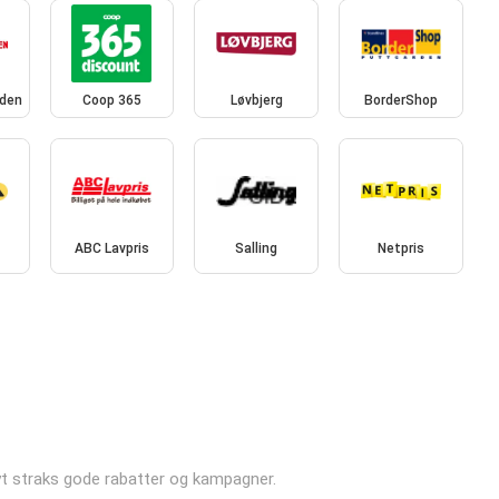
den
Coop 365
Løvbjerg
BorderShop
ABC Lavpris
Salling
Netpris
dnyt straks gode rabatter og kampagner.