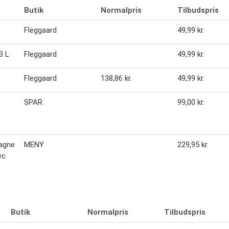
Butik
Normalpris
Tilbudspris
Fleggaard
49,99 kr.
3 L
Fleggaard
49,99 kr.
Fleggaard
138,86 kr.
49,99 kr.
SPAR
99,00 kr.
agne
MENY
229,95 kr.
ec
Butik
Normalpris
Tilbudspris