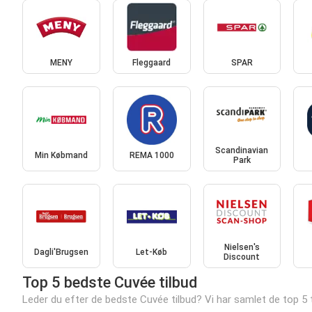
MENY
Fleggaard
SPAR
Scandinavian
Min Købmand
REMA 1000
Park
Nielsen's
Dagli'Brugsen
Let-Køb
Discount
Top 5 bedste Cuvée tilbud
Leder du efter de bedste Cuvée tilbud? Vi har samlet de top 5 t