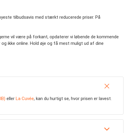
 nyeste tilbudsavis med stærkt reducerede priser. På
u gerne vil være på forkant, opdaterer vi løbende de kommende
og ikke online. Hold øje og få mest muligt ud af dine
IB)
eller
La Cuvée
, kan du hurtigt se, hvor prisen er lavest.