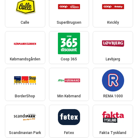
Calle
SuperBrugsen
Kvickly
Købmandsgården
Coop 365
Løvbjerg
BorderShop
Min Købmand
REMA 1000
Scandinavian Park
Føtex
Fakta Tyskland