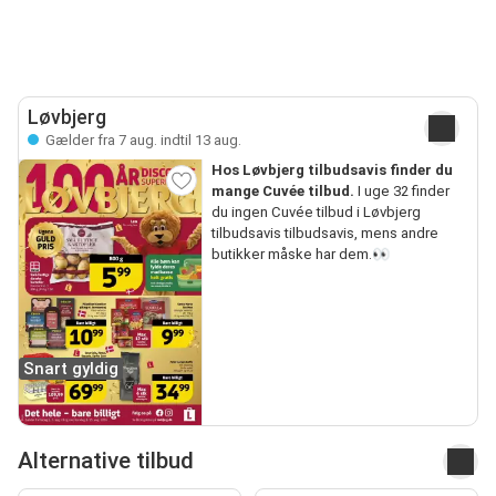
Løvbjerg
Gælder fra 7 aug. indtil 13 aug.
Hos Løvbjerg tilbudsavis finder du
mange Cuvée tilbud.
I uge 32 finder
du ingen Cuvée tilbud i Løvbjerg
tilbudsavis tilbudsavis, mens andre
butikker måske har dem.👀
Snart gyldig
Alternative tilbud