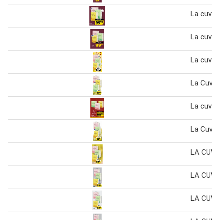
La cuvée 
La cuvee 
La cuvee 
La Cuvee
La cuvee
La Cuvée
LA CUVÉ
LA CUVÉ
LA CUVÉ