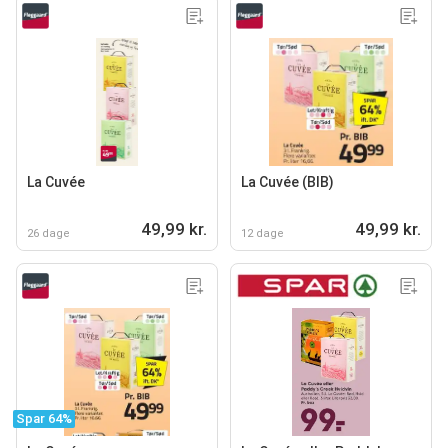
La Cuvée
La Cuvée (BIB)
49,99 kr.
49,99 kr.
26 dage
12 dage
Spar 64%