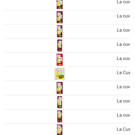
La cuvée
La cuvée
La cuvée
La cuvée
La cuvée
La Cuvée
La cuvée 
La cuvée
La cuvée
La Cuvee