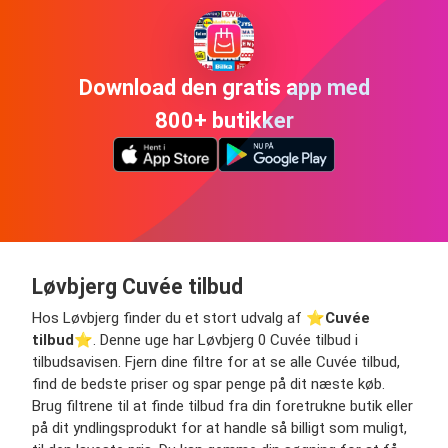
Download den gratis app med
800+ butikker
Løvbjerg Cuvée tilbud
Hos Løvbjerg finder du et stort udvalg af ⭐️
Cuvée
tilbud
⭐️. Denne uge har Løvbjerg 0 Cuvée tilbud i
tilbudsavisen. Fjern dine filtre for at se alle Cuvée tilbud,
find de bedste priser og spar penge på dit næste køb.
Brug filtrene til at finde tilbud fra din foretrukne butik eller
på dit yndlingsprodukt for at handle så billigt som muligt,