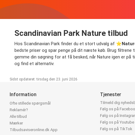
Scandinavian Park Nature tilbud
Hos Scandinavian Park finder du et stort udvalg af ⭐️
Natur
bedste priser og spar penge på dit næste køb. Brug filtrene til 
gemme din søgning for at få besked, når Nature igen er på tilb
og find et alternativ.
Sidst opdateret: tirsdag den 23. juni 2026
Information
Tjenester
Tilmeld dig nyheds
Ofte stillede spørgsmål
Følg os på Facebo
Reklamér?
Følg os på Instagr
Alle tilbud
Følg os på Youtube
Mærker
Følg os på TikTok
Tilbudsaviseronline.dk App