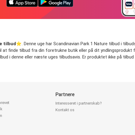
e tilbud
⭐️. Denne uge har Scandinavian Park 1 Nature tilbud i tilbudsav
at finde tilbud fra din foretrukne butik eller på dit yndlingsprodukt f
ud i denne eller næste uges tilbudsavis. Er produktet ikke på tilbud 
Partnere
brevet
Interesseret i partnerskab?
ok
Kontakt os
am