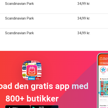
Scandinavian Park
34,99 kr.
Scandinavian Park
34,99 kr.
Scandinavian Park
34,99 kr.
oad den gratis app med
800+ butikker