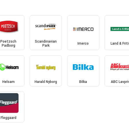
Poetzsch
Scandinavian
Imerco
Land & Frit
Padborg
Park
Helsam
Harald Nyborg
Bilka
ABC Lavpri
Fleggaard