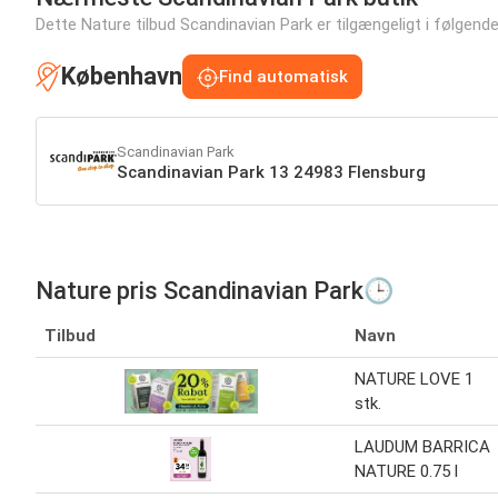
Dette Nature tilbud Scandinavian Park er tilgængeligt i følgende f
København
Find automatisk
Scandinavian Park
Scandinavian Park 13 24983 Flensburg
Nature pris Scandinavian Park🕒
Tilbud
Navn
NATURE LOVE 1
stk.
LAUDUM BARRICA
NATURE 0.75 l