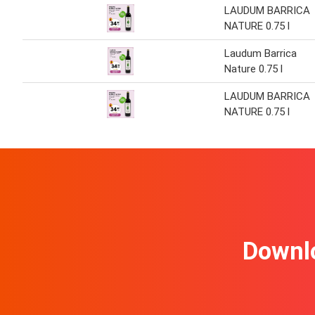
LAUDUM BARRICA
NATURE 0.75 l
Laudum Barrica
Nature 0.75 l
LAUDUM BARRICA
NATURE 0.75 l
Downl