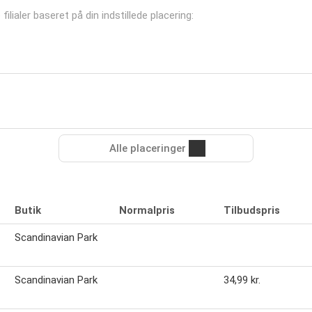
ilialer baseret på din indstillede placering:
Alle placeringer
Butik
Normalpris
Tilbudspris
Scandinavian Park
Scandinavian Park
34,99 kr.