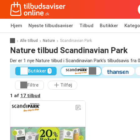
Hjem
Nyeste tilbudsaviser
Tilbud
Butikker
Katego
Alle tilbud
Nature
Scandinavian Park
Nature tilbud Scandinavian Park
Der er 1 nye Nature tilbud i Scandinavian Park’s tilbudsavis fra 
Butikker
1
Filtre
Tilføj
1 af
17 tilbud