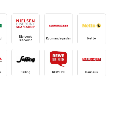
Nielsen's
id
Købmandsgården
Netto
Discount
s
Salling
REWE DE
Bauhaus