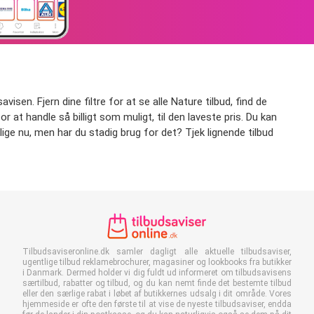
isen. Fjern dine filtre for at se alle Nature tilbud, find de
or at handle så billigt som muligt, til den laveste pris. Du kan
lige nu, men har du stadig brug for det? Tjek lignende tilbud
Tilbudsaviseronline.dk samler dagligt alle aktuelle tilbudsaviser,
ugentlige tilbud reklamebrochurer, magasiner og lookbooks fra butikker
i Danmark. Dermed holder vi dig fuldt ud informeret om tilbudsavisens
særtilbud, rabatter og tilbud, og du kan nemt finde det bestemte tilbud
eller den særlige rabat i løbet af butikkernes udsalg i dit område. Vores
hjemmeside er ofte den første til at vise de nyeste tilbudsaviser, endda