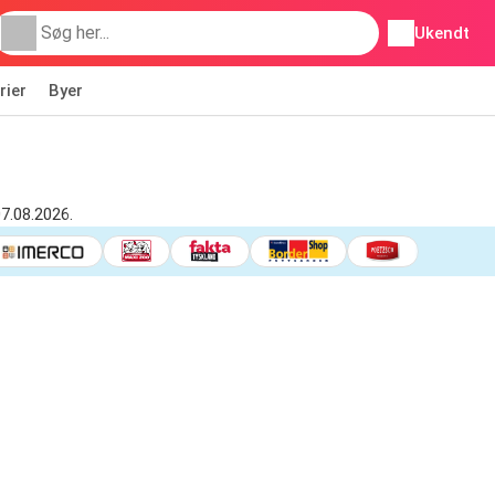
Ukendt
rier
Byer
07.08.2026.